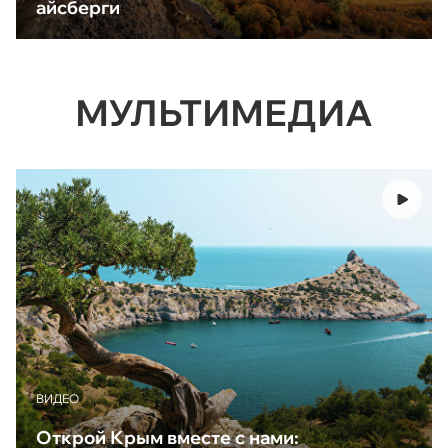
айсберги
МУЛЬТИМЕДИА
ВИДЕО
Открой Крым вместе с нами: