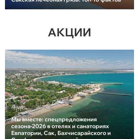
АКЦИИ
АКЦИИ
Мы вместе: спецпредложения
сезона-2026 в отелях и санаториях
Евпатории, Сак, Бахчисарайского и