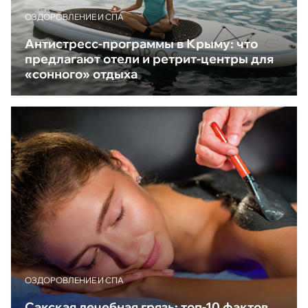
ОЗДОРОВЛЕНИЕ И СПА
Антистресс-программы в Крыму: что
предлагают отели и ретрит-центры для
«сонного» отдыха
ОЗДОРОВЛЕНИЕ И СПА
Сакская лечебная грязь: топ-10 фактов