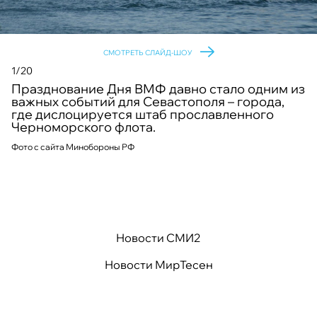
СМОТРЕТЬ СЛАЙД-ШОУ
1/20
Празднование Дня ВМФ давно стало одним из
важных событий для Севастополя – города,
где дислоцируется штаб прославленного
Черноморского флота.
Фото с сайта Минобороны РФ
Новости СМИ2
Новости МирТесен