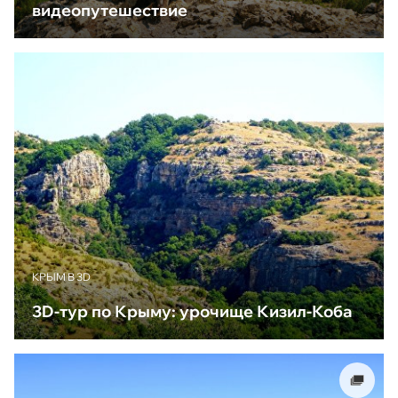
видеопутешествие
КРЫМ В 3D
3D-тур по Крыму: урочище Кизил-Коба