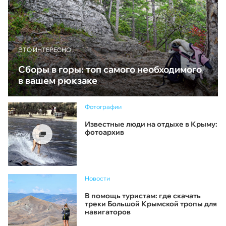
ЭТО ИНТЕРЕСНО
Сборы в горы: топ самого необходимого
в вашем рюкзаке
Фотографии
Известные люди на отдыхе в Крыму:
фотоархив
Новости
В помощь туристам: где скачать
треки Большой Крымской тропы для
навигаторов