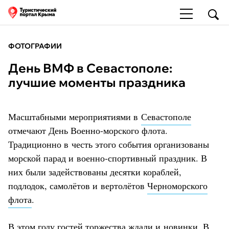
ФОТОГРАФИИ
День ВМФ в Севастополе:
лучшие моменты праздника
Масштабными мероприятиями в
Севастополе
отмечают День Военно-морского флота.
Традиционно в честь этого события организованы
морской парад и военно-спортивный праздник. В
них были задействованы десятки кораблей,
подлодок, самолётов и вертолётов
Черноморского
флота
.
В этом году гостей торжества ждали и новинки. В