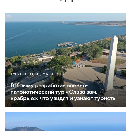
ТУРИСТИЧЕСКИЕ МАРШРУТЫ
В Крыму разработан военно-
патриотический тур «Слава вам,
храбрые»: что увидят и узнают туристы