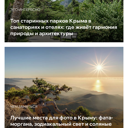
ЭТО ИНТЕРЕСНО
Топ старинных парков Крыма в
санаториях и отелях: где живёт гармония
природы и архитектуры
ЧЕМ ЗАНЯТЬСЯ
Лучшие места для фото в Крыму: фата-
моргана, зодиакальный свет и соляные