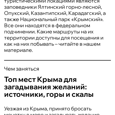
туристическими локациями являются
заповедники Ялтинский горно-лесной,
Опукский, Казантипский, Карадагский, а
также Национальный парк «Крымский».
Все они находятся в федеральном
подчинении. Какие маршруты на их
территории доступны для посещения и
как на них побывать – читайте в нашем
материале.
Чем заняться
Топ мест Крыма для
загадывания желаний:
источники, горы и скалы
Уезжая из Крыма, принято бросать
монетку в море и загадывать желание.