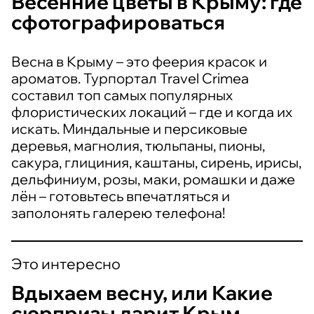
Весенние цветы в Крыму: где
сфотографироваться
Весна в Крыму – это феерия красок и
ароматов. Турпортал Travel Crimea
составил топ самых популярных
флористических локаций – где и когда их
искать. Миндальные и персиковые
деревья, магнолия, тюльпаны, пионы,
сакура, глициния, каштаны, сирень, ирисы,
дельфиниум, розы, маки, ромашки и даже
лён – готовьтесь впечатляться и
заполонять галерею телефона!
Это интересно
Вдыхаем весну, или Какие
сюрпризы дарит Крым