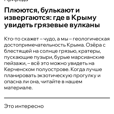
Плюются, булькают и
извергаются: где в Крыму
увидеть грязевые вулканы
Кто-то скажет – чудо, а мы – геологическая
достопримечательность Крыма. Озёра с
блестящей на солнце грязью, кратеры,
пускающие пузыри, бурые марсианские
пейзажи, – всё это можно увидеть на
Керченском полуострове. Когда лучше
планировать экзотическую прогулку и
опасна ли она, читайте в нашем
материале.
Это интересно