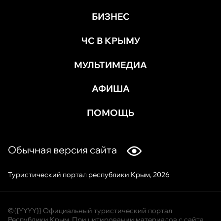
БИЗНЕС
ЧС В КРЫМУ
МУЛЬТИМЕДИА
АФИША
ПОМОЩЬ
Обычная версия сайта
Туристический портал республики Крым, 2026
©{{YYYY}} Официальный туристический портал
Республики Крым. При цитировании материалов с сайта