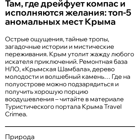
Там, где дрейфует компас и
исполняются желания: топ-5
аномальных мест Крыма
Острые ощущения, тайные тропы,
загадочные истории и мистические
переживания. Крым утолит жажду любого
искателя приключений. Ремонтная база
НЛО, «Крымская Шамбала», дерево
молодости и волшебный камень… Где на
полуострове можно подзарядиться и
получить хорошую порцию
воодушевления – читайте в материале
Туристического портала Крыма Travel
Crimea.
Природа