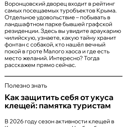
Воронцовский дворец входит в рейтинг
самых посещаемых туробъектов Крыма.
Отдельное удовольствие – побывать в
ландшафтном парке бывшей графской
резиденции. Здесь вы увидите араукарию
чилийскую, узнаете, какую тайну хранит
фонтан с собакой, кто нашёл вечный
покой в гроте Малого хаоса и где есть
место желаний. Интересно? Тогда
расскажем прямо сейчас.
Полезно знать
Как защитить себя от укуса
клещей: памятка туристам
В 2026 году сезон активности клещей в