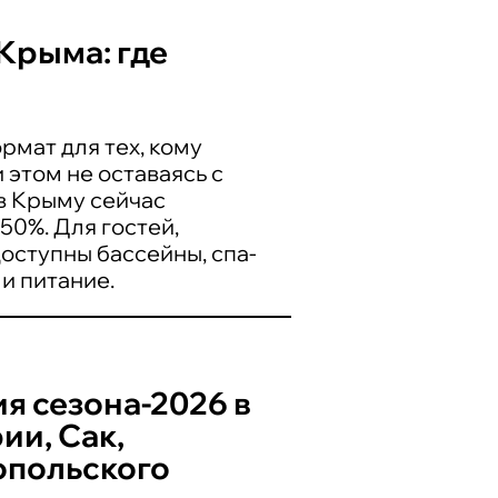
Крыма: где
мат для тех, кому
 этом не оставаясь с
в Крыму сейчас
50%. Для гостей,
оступны бассейны, спа-
и питание.
я сезона-2026 в
ии, Сак,
опольского