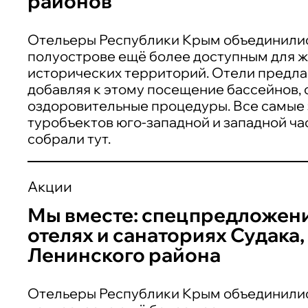
районов
Отельеры Республики Крым объединились
полуострове ещё более доступным для ж
исторических территорий. Отели предла
добавляя к этому посещение бассейнов, с
оздоровительные процедуры. Все самые
туробъектов юго-западной и западной ча
собрали тут.
Акции
Мы вместе: спецпредложени
отелях и санаториях Судака
Ленинского района
Отельеры Республики Крым объединились