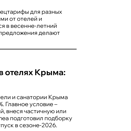
пецтарифы для разных
ми от отелей и
я в весенне-летний
 предложения делают
в отелях Крыма:
тели и санатории Крыма
. Главное условие –
й, внеся частичную или
imea подготовил подборку
пуск в сезоне-2026.