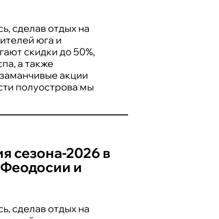
, сделав отдых на
ителей юга и
гают скидки до 50%,
па, а также
 заманчивые акции
сти полуострова мы
я сезона-2026 в
, Феодосии и
, сделав отдых на