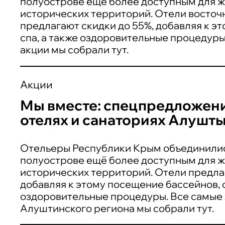
полуострове ещё более доступным для ж
исторических территорий. Отели восточ
предлагают скидки до 55%, добавляя к э
спа, а также оздоровительные процедур
акции мы собрали тут.
Акции
Мы вместе: спецпредложени
отелях и санаториях Алушт
Отельеры Республики Крым объединились
полуострове ещё более доступным для ж
исторических территорий. Отели предла
добавляя к этому посещение бассейнов, с
оздоровительные процедуры. Все самые
Алуштинского региона мы собрали тут.