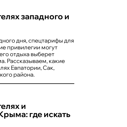
телях западного и
дного дня, спецтарифы для
ие привилегии могут
него отдыха выберет
а. Рассказываем, какие
лях Евпатории, Сак,
кого района.
телях и
рыма: где искать