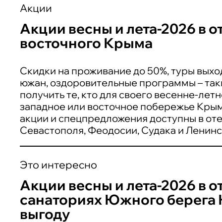
Акции
Акции весны и лета-2026 в о
восточного Крыма
Скидки на проживание до 50%, туры выхо
южан, оздоровительные программы – так
получить те, кто для своего весенне-лет
западное или восточное побережье Крым
акции и спецпредложения доступны в оте
Севастополя, Феодосии, Судака и Ленинс
Это интересно
Акции весны и лета-2026 в о
санаториях Южного берега К
выгоду