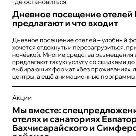
Где остановиться
Дневное посещение отелей 
предлагают и что входит
Дневное посещение отелей – удобный фор
хочется отдохнуть и перезагрузиться, при
ночёвкой. Многие средства размещения 
предлагают такую услугу со скидками до 
выбирающих формат «без проживания», д
центры, а ещё анимационные программы 
Акции
Мы вместе: спецпредложени
отелях и санаториях Евпатор
Бахчисарайского и Симфер