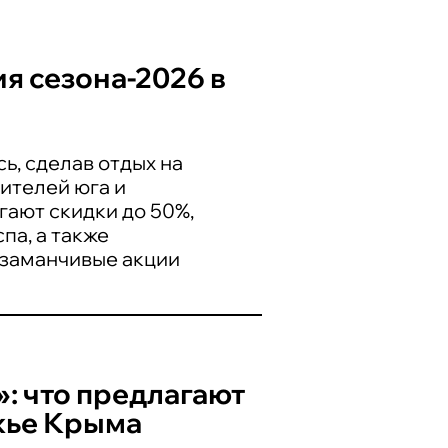
я сезона-2026 в
, сделав отдых на
ителей юга и
гают скидки до 50%,
па, а также
 заманчивые акции
: что предлагают
жье Крыма