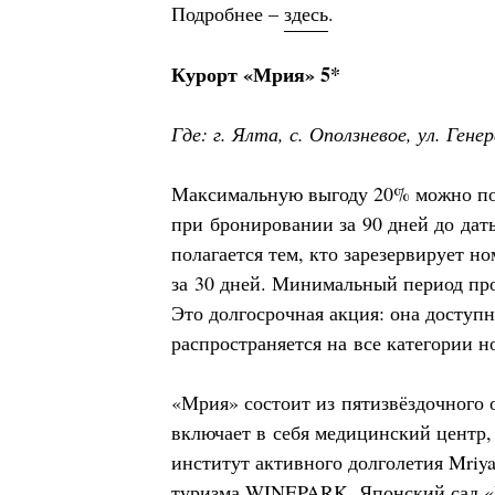
Подробнее –
здесь
.
Курорт «Мрия» 5*
Где: г. Ялта, с. Оползневое, ул. Гене
Максимальную выгоду 20% можно п
при бронировании за 90 дней до дат
полагается тем, кто зарезервирует но
за 30 дней. Минимальный период про
Это долгосрочная акция: она доступн
распространяется на все категории н
«Мрия» состоит из пятизвёздочного о
включает в себя медицинский центр,
институт активного долголетия Mriya
туризма WINEPARK, Японский сад «