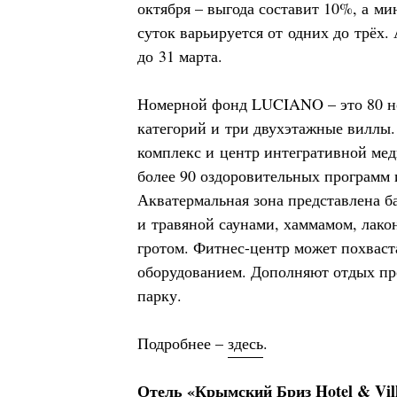
октября – выгода составит 10%, а м
суток варьируется от одних до трёх.
до 31 марта.
Номерной фонд LUCIANO – это 80 н
категорий и три двухэтажные виллы. 
комплекс и центр интегративной ме
более 90 оздоровительных программ 
Акватермальная зона представлена б
и травяной саунами, хаммамом, лак
гротом. Фитнес-центр может похвас
оборудованием. Дополняют отдых пр
парку.
Подробнее –
здесь
.
Отель «Крымский Бриз Hotel & Vill