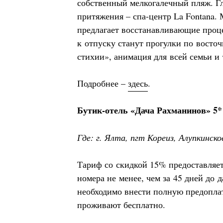
собственный мелкогалечный пляж. Гл
притяжения – спа-центр La Fontana.
предлагает восстанавливающие про
к отпуску станут прогулки по восто
стихии», анимация для всей семьи и 
Подробнее –
здесь
.
Бутик-отель «Дача Рахманинов» 5*
Где: г. Ялта, пгт Кореиз, Алупкинско
Тариф со скидкой 15% предоставляе
номера не менее, чем за 45 дней до д
необходимо внести полную предоплат
проживают бесплатно.