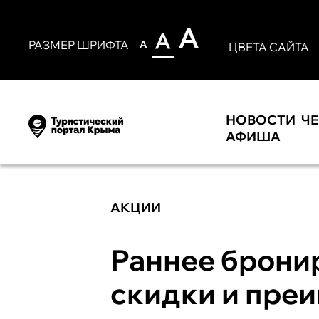
РАЗМЕР ШРИФТА
ЦВЕТА САЙТА
НОВОСТИ
Ч
АФИША
АКЦИИ
Раннее бронир
скидки и пре