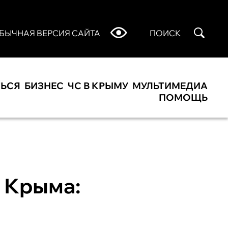
БЫЧНАЯ ВЕРСИЯ САЙТА
ПОИСК
ТЬСЯ
БИЗНЕС
ЧС В КРЫМУ
МУЛЬТИМЕДИА
ПОМОЩЬ
х Крыма: