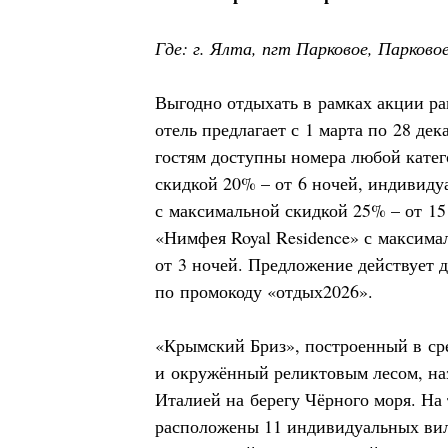
Где: г. Ялта, пгт Парковое, Парково
Выгодно отдыхать в рамках акции р
отель предлагает с 1 марта по 28 дек
гостям доступны номера любой кате
скидкой 20% – от 6 ночей, индивид
с максимальной скидкой 25% – от 15
«Нимфея Royal Residence» с максима
от 3 ночей. Предложение действует д
по промокоду «отдых2026».
«Крымский Бриз», построенный в ср
и окружённый реликтовым лесом, на
Италией на берегу Чёрного моря. На
расположены 11 индивидуальных вил