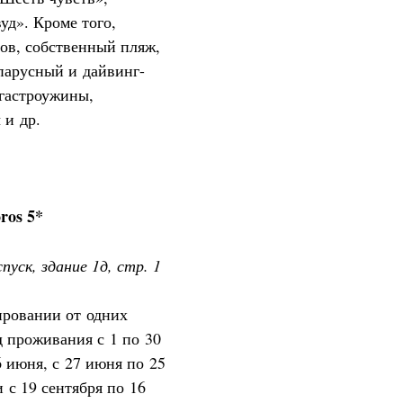
д». Кроме того,
ов, собственный пляж,
парусный и дайвинг-
 гастроужины,
 и др.
ros 5*
пуск, здание 1д, стр. 1
ровании от одних
д проживания с 1 по 30
6 июня, с 27 июня по 25
и с 19 сентября по 16