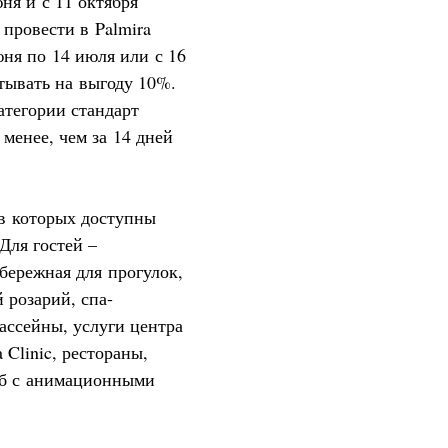
юня и с 11 октября
 провести в Palmira
юня по 14 июля или с 16
итывать на выгоду 10%.
атегории стандарт
менее, чем за 14 дней
 в которых доступны
Для гостей –
бережная для прогулок,
 розарий, спа-
ассейны, услуги центра
Clinic, рестораны,
уб с анимационными