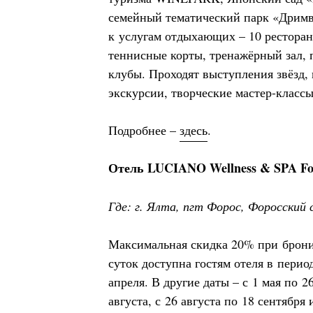
семейный тематический парк «Дримву
к услугам отдыхающих – 10 ресторан
теннисные корты, тренажёрный зал, 
клубы. Проходят выступления звёзд,
экскурсии, творческие мастер-классы
Подробнее –
здесь
.
Отель LUCIANO Wellness & SPA Fo
Где: г. Ялта, пгт Форос, Форосский с
Максимальная скидка 20% при брони
суток доступна гостям отеля в перио
апреля. В другие даты – с 1 мая по 2
августа, с 26 августа по 18 сентября 