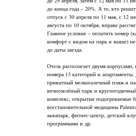
до 29 апреля, затем с 12 мая по 11 и
до конца года – 20%. А те, кто решит
отпуск с 30 апреля по 11 мая, с 12 и
августа по 10 октября, вправе рассч
Главное условие – оплатить номер (к
комфорт с видом на парк и выше) не 
до даты заезда.
Отель располагает двумя корпусами,
номера 13 категорий и апартаменты. 
приватный мелкогалечный пляж и на
вечнозелёный парк и круглогодичный
комплекс, открытые подогреваемые б
восстановительной медицины Palmira 
аквапарк, фитнес-центр, детский кл
программами и др.