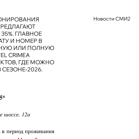
Новости СМИ2
РОНИРОВАНИЯ
ПРЕДЛАГАЮТ
35%. ГЛАВНОЕ
АТУ И НОМЕР В
ЧНУЮ ИЛИ ПОЛНУЮ
EL CRIMEA
КТОВ, ГДЕ МОЖНО
 СЕЗОНЕ-2026.
5*
е шоссе, 12а
 в период проживания