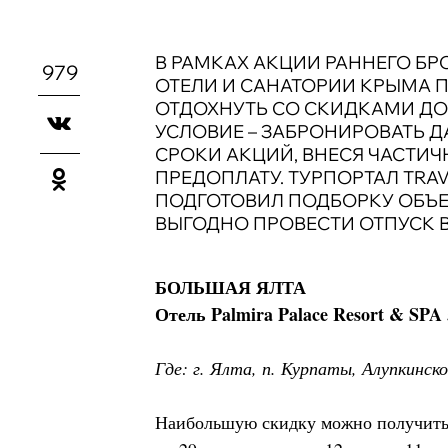
В РАМКАХ АКЦИИ РАННЕГО Б
979
ОТЕЛИ И САНАТОРИИ КРЫМА 
ОТДОХНУТЬ СО СКИДКАМИ ДО 
УСЛОВИЕ – ЗАБРОНИРОВАТЬ Д
СРОКИ АКЦИЙ, ВНЕСЯ ЧАСТИ
ПРЕДОПЛАТУ. ТУРПОРТАЛ TRAV
ПОДГОТОВИЛ ПОДБОРКУ ОБЪЕ
ВЫГОДНО ПРОВЕСТИ ОТПУСК В
БОЛЬШАЯ ЯЛТА
Отель Palmira Palace Resort & SPA 
Где: г. Ялта, п. Курпаты, Алупкинско
Наибольшую скидку можно получить