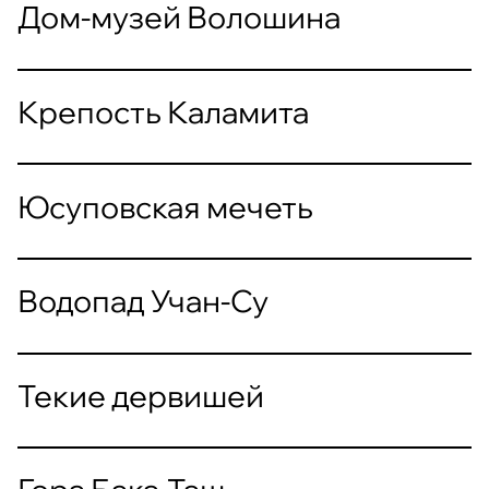
Дом-музей Волошина
Крепость Каламита
Юсуповская мечеть
Водопад Учан-Су
Текие дервишей