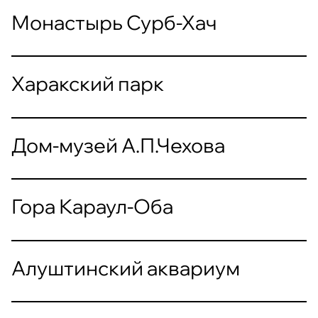
Монастырь Сурб-Хач
Харакский парк
Дом-музей А.П.Чехова
Гора Караул-Оба
Алуштинский аквариум