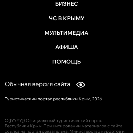
БИЗНЕС
ЧС В КРЫМУ
МУЛЬТИМЕДИА
АФИША
ПОМОЩЬ
Обычная версия сайта
Туристический портал республики Крым, 2026
©{{YYYY}} Официальный туристический портал
Республики Крым. При цитировании материалов с сайта
ссылка на портал обязательна. Министерство курортов и