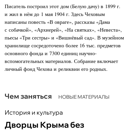
Писатель построил этот дом (Белую дачу) в 1899 г.
и жил в нём до 1 мая 1904 г. Здесь Чеховым
написаны повесть «В овраге», рассказы «Дама
с собачкой», «Архиерей», «На святках», «Невеста»,
пьесы «Три сестры» и «Вишнёвый сад». В музейном
хранилище сосредоточено более 16 тыс. предметов
основного фонда и 7300 единиц научно-
вспомогательных материалов. Собрание включает
личный фонд Чехова и реликвии его родных.
Чем заняться
НОВЫЕ МАТЕРИАЛЫ
История и культура
Дворцы Крыма без