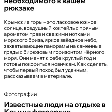
необходимого в вашем
рюкзаке
Крымские горы – это ласковое южное
солнце, воздушный коктейль с пряным
ароматом трав и свежими нотками
морского бриза, яркое звёздное небо,
захватывающие панорамы на каменные
гряды с бирюзовым горизонтом Чёрного
моря. Они манят к себе круглый год и
готовы покориться новичкам. Как сделать,
чтобы первый поход был удачным,
рассказываем в материале.
Фотографии
Известные люди на отдыхе в
Крыму: фотоархив