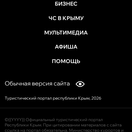
БИЗНЕС
ЧС В КРЫМУ
МУЛЬТИМЕДИА
АФИША
ПОМОЩЬ
Обычная версия сайта
Туристический портал республики Крым, 2026
©{{YYYY}} Официальный туристический портал
Республики Крым. При цитировании материалов с сайта
ссылка на портал обязательна. Министерство курортов и