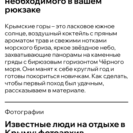
необходимого в вашем
рюкзаке
Крымские горы – это ласковое южное
солнце, воздушный коктейль с пряным
ароматом трав и свежими нотками
морского бриза, яркое звёздное небо,
захватывающие панорамы на каменные
гряды с бирюзовым горизонтом Чёрного
моря. Они манят к себе круглый год и
готовы покориться новичкам. Как сделать,
чтобы первый поход был удачным,
рассказываем в материале.
Фотографии
Известные люди на отдыхе в
Крыму: фотоархив