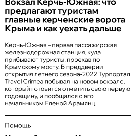
Вокзал Керчь-Южная: что
предлагают туристам
главные керченские ворота
Крыма и как уехать дальше
Керчь-Южная – первая пассажирская
железнодорожная станция, куда
прибывают туристы, проехав по
Крымскому мосту. В преддверии
открытия летнего сезона-2022 Турпортал
Travel Crimea побывал на новом вокзале,
который готовится отметить свою первую
годовщину, и пообщался с его
начальником Еленой Арамянц.
Помощь