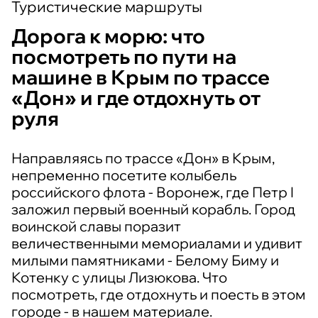
Туристические маршруты
Дорога к морю: что
посмотреть по пути на
машине в Крым по трассе
«Дон» и где отдохнуть от
руля
Направляясь по трассе «Дон» в Крым,
непременно посетите колыбель
российского флота - Воронеж, где Петр I
заложил первый военный корабль. Город
воинской славы поразит
величественными мемориалами и удивит
милыми памятниками - Белому Биму и
Котенку с улицы Лизюкова. Что
посмотреть, где отдохнуть и поесть в этом
городе - в нашем материале.