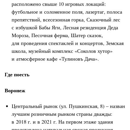
расположено свыше 10 игровых локаций:
футбольное и соломенное поля, лазертаг, полоса
препятствий, всесезонная горка, Сказочный лес
с избушкой Бабы Яги, Лесная резиденция Деда
Мороза, Песочная ферма, Шатер сказок,
для проведения спектаклей и концертов, Земская
школа, музейный комплекс «Соколов хутор»
и атмосферное кафе «Тулиновъ Дача».
Где поесть
Воронеж
Центральный рынок (ул. Пушкинская, 8) – назван
лучшим розничным рынком страны дважды:
в 2018 г. и в 2021 г. На первом этаже здания
представлена натуральная свежая продукция