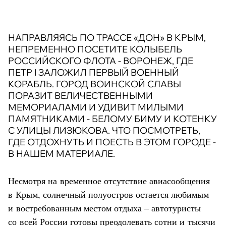
НАПРАВЛЯЯСЬ ПО ТРАССЕ «ДОН» В КРЫМ,
НЕПРЕМЕННО ПОСЕТИТЕ КОЛЫБЕЛЬ
РОССИЙСКОГО ФЛОТА - ВОРОНЕЖ, ГДЕ
ПЕТР I ЗАЛОЖИЛ ПЕРВЫЙ ВОЕННЫЙ
КОРАБЛЬ. ГОРОД ВОИНСКОЙ СЛАВЫ
ПОРАЗИТ ВЕЛИЧЕСТВЕННЫМИ
МЕМОРИАЛАМИ И УДИВИТ МИЛЫМИ
ПАМЯТНИКАМИ - БЕЛОМУ БИМУ И КОТЕНКУ
С УЛИЦЫ ЛИЗЮКОВА. ЧТО ПОСМОТРЕТЬ,
ГДЕ ОТДОХНУТЬ И ПОЕСТЬ В ЭТОМ ГОРОДЕ -
В НАШЕМ МАТЕРИАЛЕ.
Несмотря на временное отсутствие авиасообщения
в Крым, солнечный полуостров остается любимым
и востребованным местом отдыха – автотуристы
со всей России готовы преодолевать сотни и тысячи