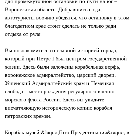
для промежуточной остановки по пути на юг –
Воронежская область. Добравшись сюда,
автотуристы воочию убедятся, что остановку в этом
благодатном крае стоит сделать не только ради
отдыха от руля.
Вы познакомитесь со славной историей города,
который при Петре I был центром государственной
жизни. Здесь были заложены корабельная верфь,
воронежское адмиралтейство, царский дворец,
Успенский Адмиралтейский храм и Немецкая
слобода – место рождения регулярного военно-
морского флота России. Здесь вы увидите
впечатляющую историческую копию корабля
петровских времен.
Корабль-музей &laquo;Гото Предестинация&raquo; в