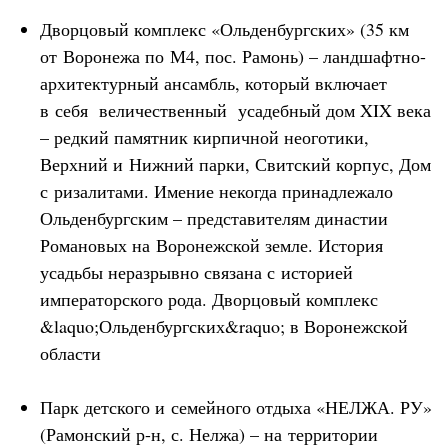
Дворцовый комплекс «Ольденбургских» (35 км
от Воронежа по М4, пос. Рамонь) – ландшафтно-
архитектурный ансамбль, который включает
в себя величественный усадебный дом XIX века
– редкий памятник кирпичной неоготики,
Верхний и Нижний парки, Свитский корпус, Дом
с ризалитами. Имение некогда принадлежало
Ольденбургским – представителям династии
Романовых на Воронежской земле. История
усадьбы неразрывно связана с историей
императорского рода. Дворцовый комплекс
&laquo;Ольденбургских&raquo; в Воронежской
области
Парк детского и семейного отдыха «НЕЛЖА. РУ»
(Рамонский р-н, с. Нелжа) – на территории