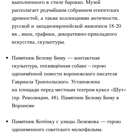
выполненного в стиле барокко. Музей
располагает редчайшим собранием египетских
древностей, а также коллекциями античности,
русской и западноевропейской живописи 18-20
вв., икон, графики, декоративно-прикладного
искусства, скульптуры.
Памятник Белому Биму — контактная
скульптура, посвящённая собаке – герою
одноимённой повести воронежского писателя
Гавриила Троепольского. Установлена
на площади перед местным театром кукол «Шут»
(пр. Революции, 48). Памятник Белому Биму в
Воронеже
Памятник Котёнку с улицы Лизюкова — герою
одноименного советского мультфильма.