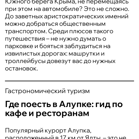
Южного берега Крыма, не перемещаясь
при этом на автомобиле? Это не сложно.
До заветных аристократических имений
можно добраться общественным
транспортом. Среди плюсов такого
путешествия – не нужно думать о
парковке и бояться заблудиться на
извилистых дорогах: машрутки и
троллейбусы довезут вас до нужных
остановок.
Гастрономический туризм
Где поесть в Алупке: гид по
кафе и ресторанам
Популярный курорт Алупка,
расположенный в 17 км от Ялты, – это не