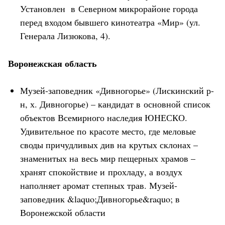
Установлен в Северном микрорайоне города
перед входом бывшего кинотеатра «Мир» (ул.
Генерала Лизюкова, 4).
Воронежская область
Музей-заповедник «Дивногорье» (Лискинский р-
н, х. Дивногорье) – кандидат в основной список
объектов Всемирного наследия ЮНЕСКО.
Удивительное по красоте место, где меловые
своды причудливых див на крутых склонах –
знаменитых на весь мир пещерных храмов –
хранят спокойствие и прохладу, а воздух
наполняет аромат степных трав. Музей-
заповедник &laquo;Дивногорье&raquo; в
Воронежской области