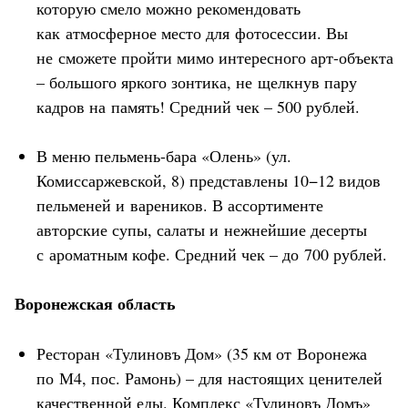
которую смело можно рекомендовать
как атмосферное место для фотосессии. Вы
не сможете пройти мимо интересного арт-объекта
– большого яркого зонтика, не щелкнув пару
кадров на память! Средний чек – 500 рублей.
В меню пельмень-бара «Олень» (ул.
Комиссаржевской, 8) представлены 10−12 видов
пельменей и вареников. В ассортименте
авторские супы, салаты и нежнейшие десерты
с ароматным кофе. Средний чек – до 700 рублей.
Воронежская область
Ресторан «Тулиновъ Дом» (35 км от Воронежа
по М4, пос. Рамонь) – для настоящих ценителей
качественной еды. Комплекс «Тулиновъ Домъ»