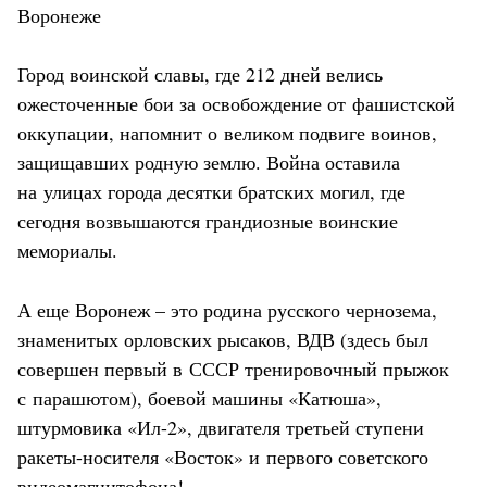
Воронеже
Город воинской славы, где 212 дней велись
ожесточенные бои за освобождение от фашистской
оккупации, напомнит о великом подвиге воинов,
защищавших родную землю. Война оставила
на улицах города десятки братских могил, где
сегодня возвышаются грандиозные воинские
мемориалы.
А еще Воронеж – это родина русского чернозема,
знаменитых орловских рысаков, ВДВ (здесь был
совершен первый в СССР тренировочный прыжок
с парашютом), боевой машины «Катюша»,
штурмовика «Ил-2», двигателя третьей ступени
ракеты-носителя «Восток» и первого советского
видеомагнитофона!