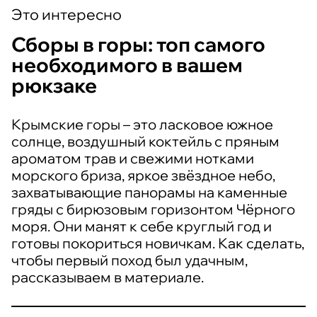
Это интересно
Сборы в горы: топ самого
необходимого в вашем
рюкзаке
Крымские горы – это ласковое южное
солнце, воздушный коктейль с пряным
ароматом трав и свежими нотками
морского бриза, яркое звёздное небо,
захватывающие панорамы на каменные
гряды с бирюзовым горизонтом Чёрного
моря. Они манят к себе круглый год и
готовы покориться новичкам. Как сделать,
чтобы первый поход был удачным,
рассказываем в материале.