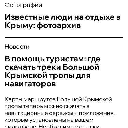
Фотографии
Известные люди на отдыхе в
Крыму: фотоархив
Новости
В помощь туристам: где
скачать треки Большой
Крымской тропы для
навигаторов
Карты маршрутов Большой Крымской
тропы теперь можно скачать в
навигационные сервисы и приложения,
которые установлены на вашем
смартфоне. Необходимые ссылки