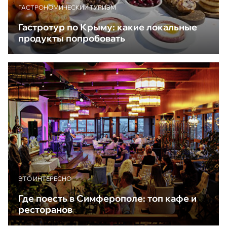
ГАСТРОНОМИЧЕСКИЙ ТУРИЗМ
Гастротур по Крыму: какие локальные
продукты попробовать
ЭТО ИНТЕРЕСНО
Где поесть в Симферополе: топ кафе и
ресторанов