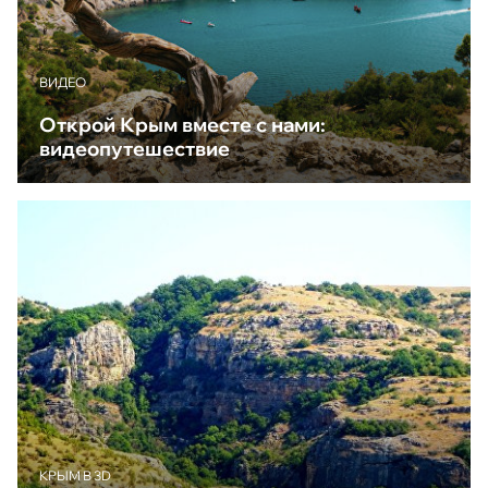
ВИДЕО
Открой Крым вместе с нами:
видеопутешествие
КРЫМ В 3D