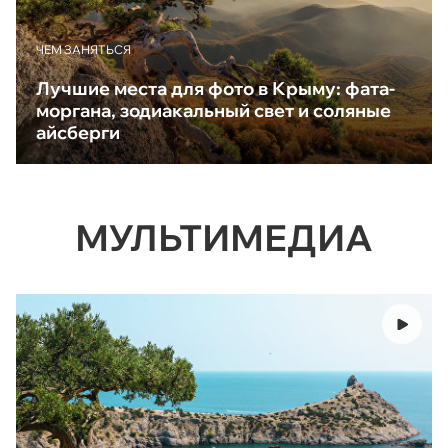
ЧЕМ ЗАНЯТЬСЯ
Лучшие места для фото в Крыму: фата-
моргана, зодиакальный свет и соляные
айсберги
МУЛЬТИМЕДИА