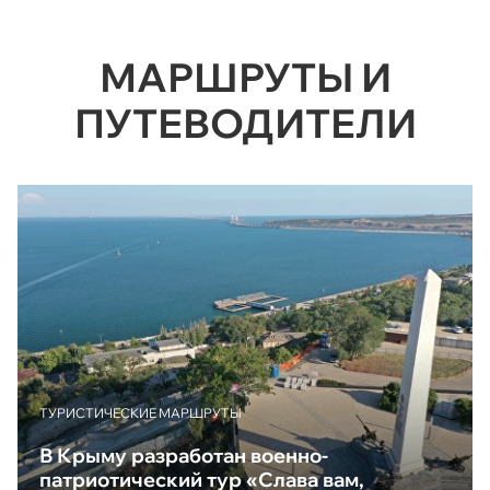
МАРШРУТЫ И
ПУТЕВОДИТЕЛИ
ТУРИСТИЧЕСКИЕ МАРШРУТЫ
В Крыму разработан военно-
патриотический тур «Слава вам,