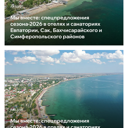
АКЦИИ
Мы вместе: спецпредложения
сезона-2026 в отелях и санаториях
Евпатории, Сак, Бахчисарайского и
Симферопольского районов
АКЦИИ
Мы вместе: спецпредложения
сезона-2026 в отелях и санаториях