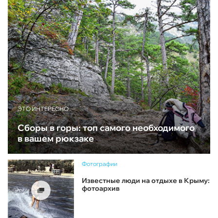
ЭТО ИНТЕРЕСНО
Сборы в горы: топ самого необходимого
в вашем рюкзаке
Фотографии
Известные люди на отдыхе в Крыму:
фотоархив