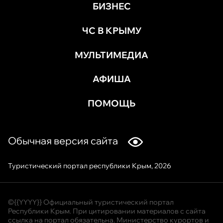
БИЗНЕС
ЧС В КРЫМУ
МУЛЬТИМЕДИА
АФИША
ПОМОЩЬ
Обычная версия сайта
Туристический портал республики Крым, 2026
©{{YYYY}} Официальный туристический портал
Республики Крым. При цитировании материалов с сайта
ссылка на портал обязательна. Министерство курортов и