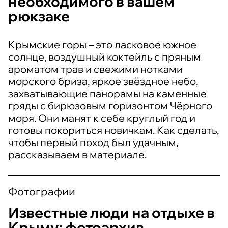
необходимого в вашем
рюкзаке
Крымские горы – это ласковое южное
солнце, воздушный коктейль с пряным
ароматом трав и свежими нотками
морского бриза, яркое звёздное небо,
захватывающие панорамы на каменные
гряды с бирюзовым горизонтом Чёрного
моря. Они манят к себе круглый год и
готовы покориться новичкам. Как сделать,
чтобы первый поход был удачным,
рассказываем в материале.
Фотографии
Известные люди на отдыхе в
Крыму: фотоархив