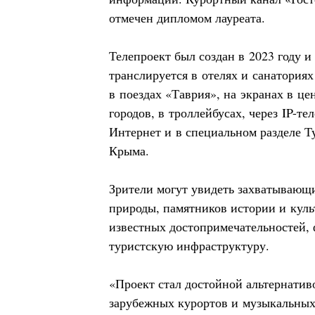
отмечен дипломом лауреата.
Телепроект был создан в 2023 году и
транслируется в отелях и санаториях
в поездах «Таврия», на экранах в ц
городов, в троллейбусах, через IP-те
Интернет и в специальном разделе Т
Крыма.
Зрители могут увидеть захватывающ
природы, памятников истории и куль
известных достопримечательностей, 
туристскую инфраструктуру.
«Проект стал достойной альтернати
зарубежных курортов и музыкальных