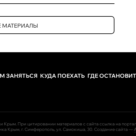
 МАТЕРИАЛЫ
ЕМ ЗАНЯТЬСЯ
КУДА ПОЕХАТЬ
ГДЕ ОСТАНОВИ
и Крым. При цитировании материалов с сайта ссылка на портал
ка Крым, г. Симферополь, ул. Самокиша, 30. Создание сайта —