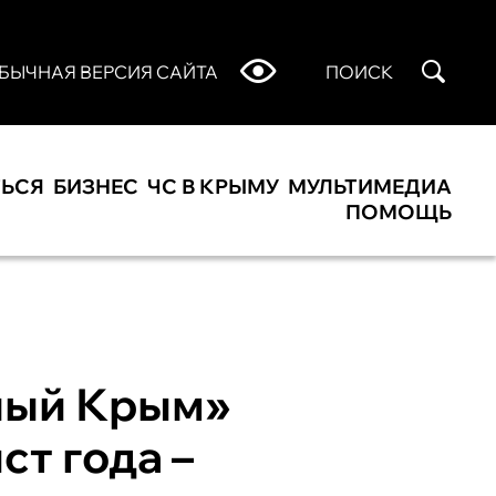
БЫЧНАЯ ВЕРСИЯ САЙТА
ПОИСК
ТЬСЯ
БИЗНЕС
ЧС В КРЫМУ
МУЛЬТИМЕДИА
ПОМОЩЬ
ный Крым»
ст года –