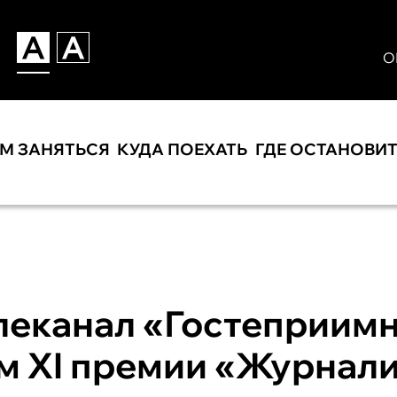
О
ЕМ ЗАНЯТЬСЯ
КУДА ПОЕХАТЬ
ГДЕ ОСТАНОВИ
леканал «Гостеприим
м XI премии «Журнали