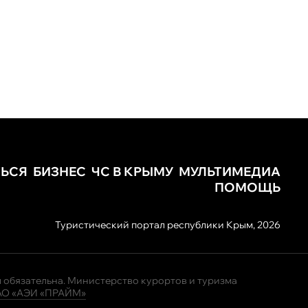
ТЬСЯ
БИЗНЕС
ЧС В КРЫМУ
МУЛЬТИМЕДИА
ПОМОЩЬ
Туристический портал республики Крым, 2026
 обязательна. Министерство курортов и туризма
АО «АЭИ «ПРАЙМ»