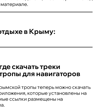
 материале.
отдыхе в Крыму:
где скачать треки
тропы для навигаторов
ымской тропы теперь можно скачать
риложения, которые установлены на
мые ссылки размещены на
а.