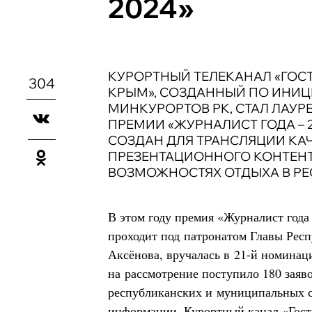
2024»
КУРОРТНЫЙ ТЕЛЕКАНАЛ «ГО
304
КРЫМ», СОЗДАННЫЙ ПО ИНИЦ
МИНКУРОРТОВ РК, СТАЛ ЛАУ
ПРЕМИИ «ЖУРНАЛИСТ ГОДА – 2
СОЗДАН ДЛЯ ТРАНСЛЯЦИИ КА
ПРЕЗЕНТАЦИОННОГО КОНТЕНТ
ВОЗМОЖНОСТЯХ ОТДЫХА В РЕ
В этом году премия «Журналист года 
проходит под патронатом Главы Рес
Аксёнова, вручалась в 21-й номинац
на рассмотрение поступило 180 заяв
республиканских и муниципальных с
информации. Курортный канал «Гос