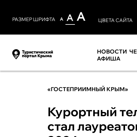
РАЗМЕР ШРИФТА
ЦВЕТА САЙТА
НОВОСТИ
Ч
АФИША
«ГОСТЕПРИИМНЫЙ КРЫМ»
Курортный те
стал лауреато