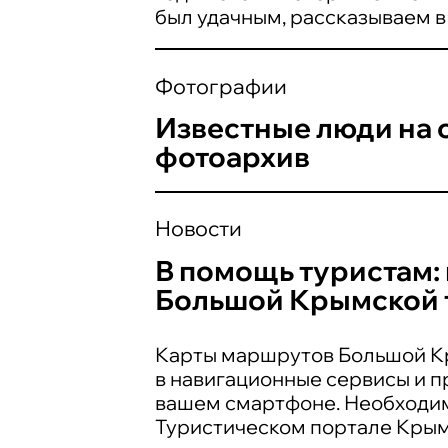
был удачным, рассказываем в
Фотографии
Известные люди на 
фотоархив
Новости
В помощь туристам: 
Большой Крымской 
Карты маршрутов Большой Кр
в навигационные сервисы и п
вашем смартфоне. Необходи
Туристическом портале Крым