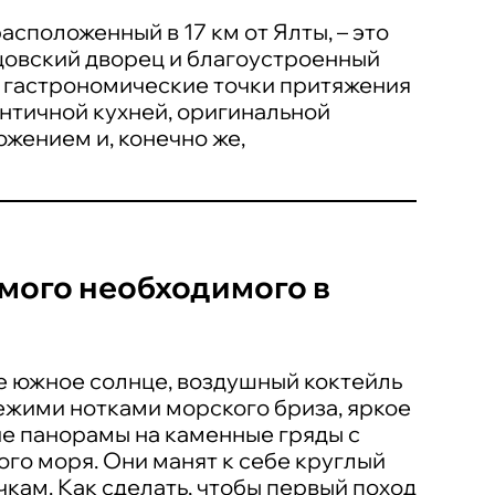
сположенный в 17 км от Ялты, – это
цовский дворец и благоустроенный
ё гастрономические точки притяжения
ентичной кухней, оригинальной
жением и, конечно же,
амого необходимого в
е южное солнце, воздушный коктейль
ежими нотками морского бриза, яркое
ие панорамы на каменные гряды с
го моря. Они манят к себе круглый
чкам. Как сделать, чтобы первый поход