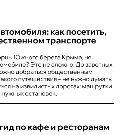
томобиля: как посетить,
ественном транспорте
ворцы Южного берега Крыма, не
омобиле? Это не сложно. До заветных
можно добраться общественным
акого путешествия – не нужно думать
ться на извилистых дорогах: машрутки
о нужных остановок.
 гид по кафе и ресторанам