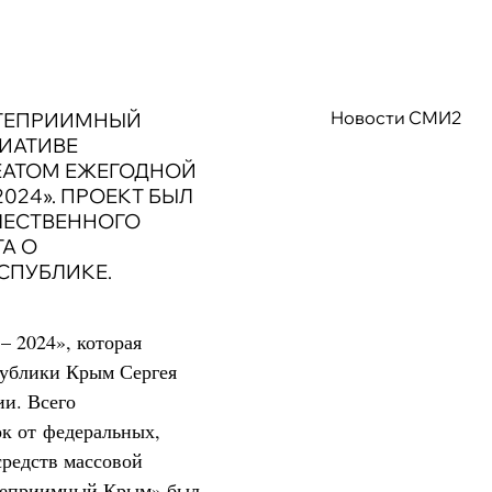
Новости СМИ2
СТЕПРИИМНЫЙ
ИАТИВЕ
РЕАТОМ ЕЖЕГОДНОЙ
024». ПРОЕКТ БЫЛ
ЧЕСТВЕННОГО
А О
СПУБЛИКЕ.
– 2024», которая
публики Крым Сергея
ии. Всего
ок от федеральных,
редств массовой
теприимный Крым» был