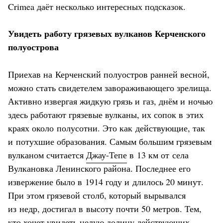
Crimea даёт несколько интересных подсказок.
Увидеть работу грязевых вулканов Керченского
полуострова
Приехав на Керченский полуостров ранней весной,
можно стать свидетелем завораживающего зрелища.
Активно извергая жидкую грязь и газ, днём и ночью
здесь работают грязевые вулканы, их сопок в этих
краях около полусотни. Это как действующие, так
и потухшие образования. Самым большим грязевым
вулканом считается
Джау-Тепе
в 13 км от села
Вулкановка Ленинского района. Последнее его
извержение было в 1914 году и длилось 20 минут.
При этом грязевой столб, который вырывался
из недр, достигал в высоту почти 50 метров. Тем,
кто хочет увидеть целую долину действующих