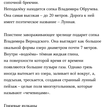
сопочной брекчии.
Неподалёку находится сопка Владимира Обручева.
Она самая высокая – до 20 метров. Дорога к ней
имеет поэтическое название – Лунная.
Поистине завораживающее зрелище подарит сопка
Владимира Вернадского. Она выглядит как большое
овальной формы озеро диаметром почти 7 метров.
Внутри «водоёма» тёмная жидкая глина,
на поверхности которой время от времени
появляются большие пузыри газа. Однако грязь
иногда вытекает из озера, заливает всё вокруг, а,
подсыхая, трескается, создавая странный лунный
пейзаж – целые поля многоугольников, которые
называют «чечевицами».
Грязевые вулканы