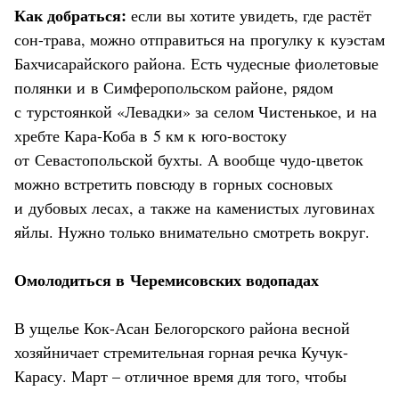
Как добраться:
если вы хотите увидеть, где растёт
сон-трава, можно отправиться на прогулку к куэстам
Бахчисарайского района. Есть чудесные фиолетовые
полянки и в Симферопольском районе, рядом
с турстоянкой «Левадки» за селом Чистенькое, и на
хребте Кара-Коба в 5 км к юго-востоку
от Севастопольской бухты. А вообще чудо-цветок
можно встретить повсюду в горных сосновых
и дубовых лесах, а также на каменистых луговинах
яйлы. Нужно только внимательно смотреть вокруг.
Омолодиться в Черемисовских водопадах
В ущелье Кок-Асан Белогорского района весной
хозяйничает стремительная горная речка Кучук-
Карасу. Март – отличное время для того, чтобы