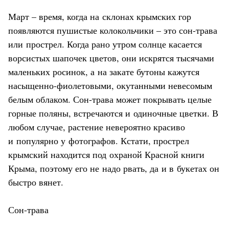
Март – время, когда на склонах крымских гор
появляются пушистые колокольчики – это сон-трава
или прострел. Когда рано утром солнце касается
ворсистых шапочек цветов, они искрятся тысячами
маленьких росинок, а на закате бутоны кажутся
насыщенно-фиолетовыми, окутанными невесомым
белым облаком. Сон-трава может покрывать целые
горные поляны, встречаются и одиночные цветки. В
любом случае, растение невероятно красиво
и популярно у фотографов. Кстати, прострел
крымский находится под охраной Красной книги
Крыма, поэтому его не надо рвать, да и в букетах он
быстро вянет.
Сон-трава