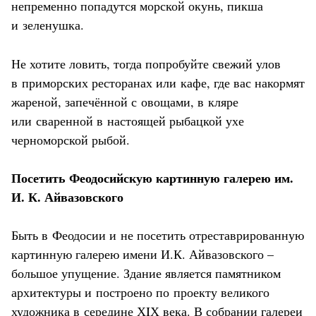
непременно попадутся морской окунь, пикша
и зеленушка.
Не хотите ловить, тогда попробуйте свежий улов
в приморских ресторанах или кафе, где вас накормят
жареной, запечённой с овощами, в кляре
или сваренной в настоящей рыбацкой ухе
черноморской рыбой.
Посетить Феодосийскую картинную галерею им.
И. К. Айвазовского
Быть в Феодосии и не посетить отреставрированную
картинную галерею имени И.К. Айвазовского –
большое упущение. Здание является памятником
архитектуры и построено по проекту великого
художника в середине ХIХ века. В собрании галереи