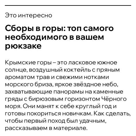
Это интересно
Сборы в горы: топ самого
необходимого в вашем
рюкзаке
Крымские горы – это ласковое южное
солнце, воздушный коктейль с пряным
ароматом трав и свежими нотками
морского бриза, яркое звёздное небо,
захватывающие панорамы на каменные
гряды с бирюзовым горизонтом Чёрного
моря. Они манят к себе круглый год и
готовы покориться новичкам. Как сделать,
чтобы первый поход был удачным,
рассказываем в материале.