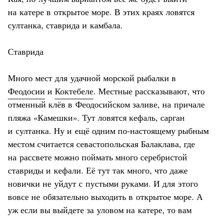
на катере в открытое море. В этих краях ловятся
султанка, ставрида и камбала.
Ставрида
Много мест для удачной морской рыбалки в
Феодосии
и
Коктебеле
. Местные рассказывают, что
отменный клёв в Феодосийском заливе, на причале
пляжа «Камешки». Тут ловятся кефаль, сарган
и султанка. Ну и ещё одним по-настоящему рыбным
местом считается севастопольская Балаклава, где
на рассвете можно поймать много серебристой
ставриды и кефали. Её тут так много, что даже
новички не уйдут с пустыми руками. И для этого
вовсе не обязательно выходить в открытое море. А
уж если вы выйдете за уловом на катере, то вам