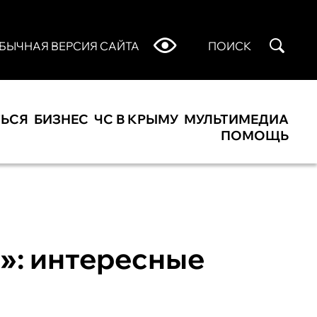
БЫЧНАЯ ВЕРСИЯ САЙТА
ПОИСК
ТЬСЯ
БИЗНЕС
ЧС В КРЫМУ
МУЛЬТИМЕДИА
ПОМОЩЬ
»: интересные