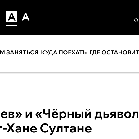
О
ЕМ ЗАНЯТЬСЯ
КУДА ПОЕХАТЬ
ГДЕ ОСТАНОВИ
ев» и «Чёрный дьявол
т-Хане Султане