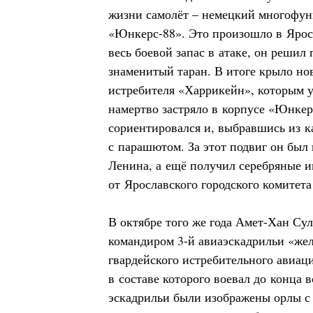
жизни самолёт – немецкий многофу
«Юнкерс-88». Это произошло в Ярос
весь боевой запас в атаке, он решил
знаменитый таран. В итоге крыло но
истребителя «Харрикейн», которым 
намертво застряло в корпусе «Юнкер
сориентировался и, выбравшись из к
с парашютом. За этот подвиг он был
Ленина, а ещё получил серебряные 
от Ярославского городского комитета
В октябре того же года Амет-Хан Сул
командиром 3-й авиаэскадрильи «жел
гвардейского истребительного авиац
в составе которого воевал до конца 
эскадрильи были изображены орлы 