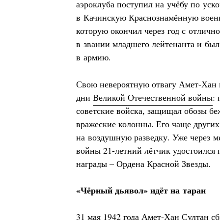
аэроклуба поступил на учёбу по уск
в Качинскую Краснознамённую воен
которую окончил через год с отличн
в звании младшего лейтенанта и был
в армию.
Свою невероятную отвагу Амет-Хан 
дни
Великой Отечественной войны
:
советские войска, защищал обозы бе
вражеские колонны. Его чаще других
на воздушную разведку. Уже через м
войны 21-летний лётчик удостоился 
награды – Ордена Красной Звезды.
«Чёрный дьявол» идёт на таран
31 мая 1942 года Амет-Хан Султан с