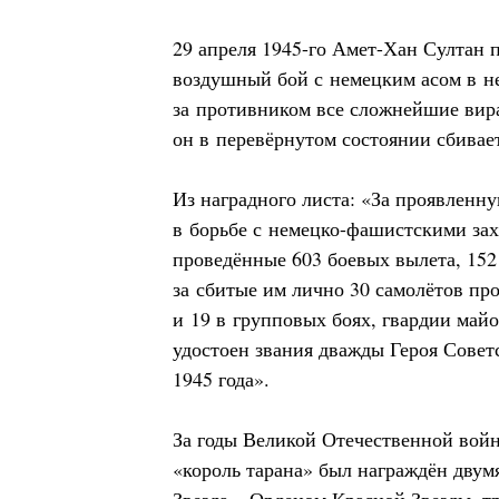
29 апреля 1945-го Амет-Хан Султан 
воздушный бой с немецким асом в н
за противником все сложнейшие вир
он в перевёрнутом состоянии сбивае
Из наградного листа: «За проявленну
в борьбе с немецко-фашистскими за
проведённые 603 боевых вылета, 152
за сбитые им лично 30 самолётов пр
и 19 в групповых боях, гвардии май
удостоен звания дважды Героя Совет
1945 года».
За годы Великой Отечественной вой
«король тарана» был награждён двум