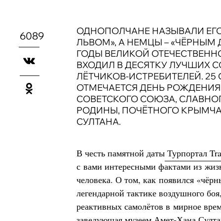
ОДНОПОЛЧАНЕ НАЗЫВАЛИ ЕГ
6089
ЛЬВОМ», А НЕМЦЫ – «ЧЁРНЫМ 
ГОДЫ ВЕЛИКОЙ ОТЕЧЕСТВЕНН
ВХОДИЛ В ДЕСЯТКУ ЛУЧШИХ 
ЛЁТЧИКОВ-ИСТРЕБИТЕЛЕЙ. 25
ОТМЕЧАЕТСЯ ДЕНЬ РОЖДЕНИЯ
СОВЕТСКОГО СОЮЗА, СЛАВНО
РОДИНЫ, ПОЧЁТНОГО КРЫМЧА
СУЛТАНА.
В честь памятной даты
Турпортал Tra
с вами интересными фактами из жиз
человека. О том, как появился «чёрн
легендарной тактике воздушного боя
реактивных самолётов в мирное врем
заведующая музеем Амет-Хана Султа