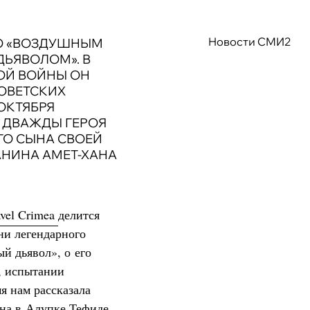
Новости СМИ2
О «ВОЗДУШНЫМ
ДЬЯВОЛОМ». В
ОЙ ВОЙНЫ ОН
СОВЕТСКИХ
 ОКТЯБРЯ
 ДВАЖДЫ ГЕРОЯ
ГО СЫНА СВОЕЙ
НИНА АМЕТ-ХАНА
vel Crimea
делится
ни легендарного
ый дьявол», о его
, испытании
я нам рассказала
на в Алупке Тефиде