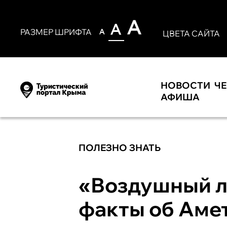
РАЗМЕР ШРИФТА
ЦВЕТА САЙТА
НОВОСТИ
Ч
АФИША
ПОЛЕЗНО ЗНАТЬ
«Воздушный л
факты об Аме