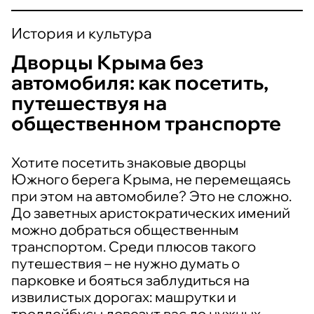
История и культура
Дворцы Крыма без
автомобиля: как посетить,
путешествуя на
общественном транспорте
Хотите посетить знаковые дворцы
Южного берега Крыма, не перемещаясь
при этом на автомобиле? Это не сложно.
До заветных аристократических имений
можно добраться общественным
транспортом. Среди плюсов такого
путешествия – не нужно думать о
парковке и бояться заблудиться на
извилистых дорогах: машрутки и
троллейбусы довезут вас до нужных