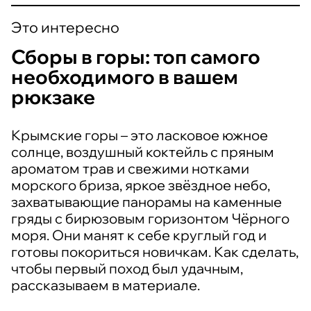
Это интересно
Сборы в горы: топ самого
необходимого в вашем
рюкзаке
Крымские горы – это ласковое южное
солнце, воздушный коктейль с пряным
ароматом трав и свежими нотками
морского бриза, яркое звёздное небо,
захватывающие панорамы на каменные
гряды с бирюзовым горизонтом Чёрного
моря. Они манят к себе круглый год и
готовы покориться новичкам. Как сделать,
чтобы первый поход был удачным,
рассказываем в материале.