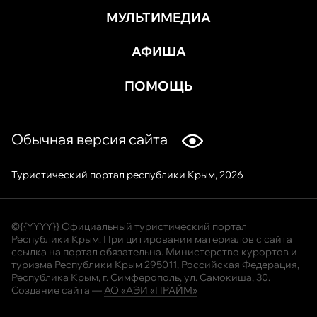
МУЛЬТИМЕДИА
АФИША
ПОМОЩЬ
Обычная версия сайта
Туристический портал республики Крым, 2026
©{{YYYY}} Официальный туристический портал
Республики Крым. При цитировании материалов с сайта
ссылка на портал обязательна. Министерство курортов и
туризма Республики Крым 295011, Российская Федерация,
Республика Крым, г. Симферополь, ул. Самокиша, 30.
Создание сайта —
АО «АЭИ «ПРАЙМ»