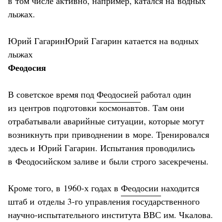
в том числе активно, например, катался на водных
лыжах.
Юрий ГагаринЮрий Гагарин катается на водных
лыжах
Феодосия
В советское время под
Феодосией
работал один
из центров подготовки космонавтов. Там они
отрабатывали аварийные ситуации, которые могут
возникнуть при приводнении в море. Тренировался
здесь и Юрий Гагарин. Испытания проводились
в Феодосийском заливе и были строго засекречены.
Кроме того, в 1960-х годах в
Феодосии
находится
штаб и отделы 3-го управления государственного
научно-испытательного института ВВС им. Чкалова.