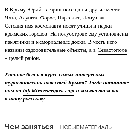
В Крыму Юрий Гагарин посещал и другие места:
Ялта
,
Алушта
, Форос,
Партенит
,
Донузлав
…
Сегодня имя космонавта носят улицы и парки
крымских городов. На полуострове ему установлены
памятники и мемориальные доски. В честь него
названы оздоровительные объекты, а в
Севастополе
– целый район.
Хотите быть в курсе самых интересных
туристических новостей Крыма? Тогда напишите
нам на
info@travelcrimea.com
и мы включим вас
в нашу рассылку
Чем заняться
НОВЫЕ МАТЕРИАЛЫ