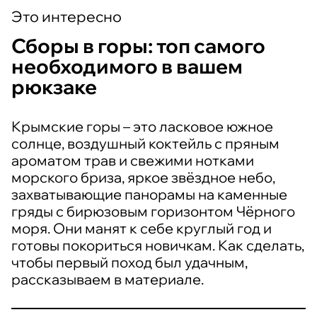
Это интересно
Сборы в горы: топ самого
необходимого в вашем
рюкзаке
Крымские горы – это ласковое южное
солнце, воздушный коктейль с пряным
ароматом трав и свежими нотками
морского бриза, яркое звёздное небо,
захватывающие панорамы на каменные
гряды с бирюзовым горизонтом Чёрного
моря. Они манят к себе круглый год и
готовы покориться новичкам. Как сделать,
чтобы первый поход был удачным,
рассказываем в материале.