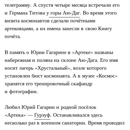
телеграмму. А спустя четыре месяца встречали его
и Германа Титова у
горы Аю-Даг
. Во время этого
визита космонавтов сделали почётными
артековцами, а их имена занесли в свою Книгу
почёта.
В память о Юрии Гагарине в «Артеке» названы
набережная и поляна на склоне Аю-Дага. Его имя
носит лагерь «Хрустальный», возле которого
установлен бюст космонавта. А в музее «Космос»
хранятся его тренировочный скафандр
и фотографии.
Любил Юрий Гагарин и родной посёлок
«Артека» —
Гурзуф
. Останавливался здесь
несколько раз в военном санатории. Время проводил