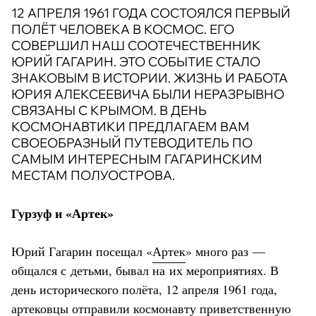
12 АПРЕЛЯ 1961 ГОДА СОСТОЯЛСЯ ПЕРВЫЙ
ПОЛЁТ ЧЕЛОВЕКА В КОСМОС. ЕГО
СОВЕРШИЛ НАШ СООТЕЧЕСТВЕННИК
ЮРИЙ ГАГАРИН. ЭТО СОБЫТИЕ СТАЛО
ЗНАКОВЫМ В ИСТОРИИ. ЖИЗНЬ И РАБОТА
ЮРИЯ АЛЕКСЕЕВИЧА БЫЛИ НЕРАЗРЫВНО
СВЯЗАНЫ С КРЫМОМ. В ДЕНЬ
КОСМОНАВТИКИ ПРЕДЛАГАЕМ ВАМ
СВОЕОБРАЗНЫЙ ПУТЕВОДИТЕЛЬ ПО
САМЫМ ИНТЕРЕСНЫМ ГАГАРИНСКИМ
МЕСТАМ ПОЛУОСТРОВА.
Гурзуф и «Артек»
Юрий Гагарин посещал «
Артек
» много раз —
общался с детьми, бывал на их мероприятиях. В
день исторического полёта, 12 апреля 1961 года,
артековцы отправили космонавту приветственную