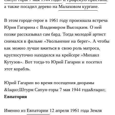
а также посадил дерево на
Малаховом кургане
.
В этом городе-герое в 1961 году произошла встреча
Юрия Гагарина с Владимиром Высоцким. О ней
позже рассказывал сам бард. Тогда молодой артист
снимался в фильме «Увольнение на берег». А чтобы
как можно лучше вжиться в свою роль матроса,
круглосуточно находился на крейсере «Михаил
Кутузов». Вот тогда-то Юрий Гагарин и посетил
этот корабль.
Юрий Гагарин во время посещения диорамы
&laquo;Штурм Сапун-горы 7 мая 1944 года&raquo;
Евпатория
Именно из
Евпатории
12 апреля 1961 года Земля