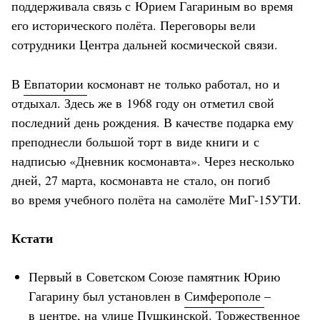
поддерживала связь с Юрием Гагариным во время
его исторического полёта. Переговоры вели
сотрудники Центра дальней космической связи.
В
Евпатории
космонавт не только работал, но и
отдыхал. Здесь же в 1968 году он отметил свой
последний день рождения. В качестве подарка ему
преподнесли большой торт в виде книги и с
надписью «Дневник космонавта». Через несколько
дней, 27 марта, космонавта не стало, он погиб
во время учебного полёта на самолёте МиГ-15УТИ.
Кстати
Первый в Советском Союзе памятник Юрию
Гагарину был установлен в
Симферополе
–
в центре, на улице Пушкинской. Торжественное