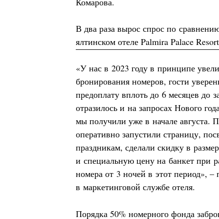
Комарова.
В два раза вырос спрос по сравнени
ялтинском отеле Palmira Palace Resor
«У нас в 2023 году в принципе увел
бронирования номеров, гости уверен
предоплату вплоть до 6 месяцев до з
отразилось и на запросах Нового год
мы получили уже в начале августа. П
оперативно запустили страницу, по
праздникам, сделали скидку в разме
и специальную цену на банкет при 
номера от 3 ночей в этот период», 
в маркетинговой службе отеля.
Порядка 50% номерного фонда забро