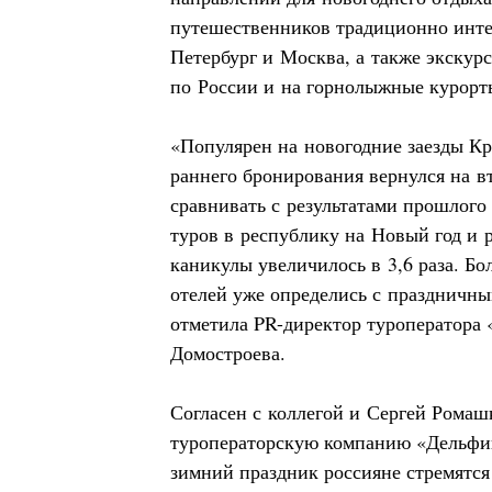
путешественников традиционно инте
Петербург и Москва, а также экскур
по России и на горнолыжные курорт
«Популярен на новогодние заезды К
раннего бронирования вернулся на в
сравнивать с результатами прошлого
туров в республику на Новый год и 
каникулы увеличилось в 3,6 раза. Б
отелей уже определись с праздничн
отметила PR-директор туроператора
Домостроева.
Согласен с коллегой и Сергей Рома
туроператорскую компанию «Дельф
зимний праздник россияне стремятся