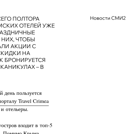
Новости СМИ2
СЕГО ПОЛТОРА
СКИХ ОТЕЛЕЙ УЖЕ
РАЗДНИЧНЫЕ
 НИХ, ЧТОБЫ
АЛИ АКЦИИ С
КИДКИ НА
К БРОНИРУЕТСЯ
КАНИКУЛАХ – В
й день пользуется
орталу Travel Crimea
 и отельеры.
остров входит в топ-5
а. Помимо Крыма,