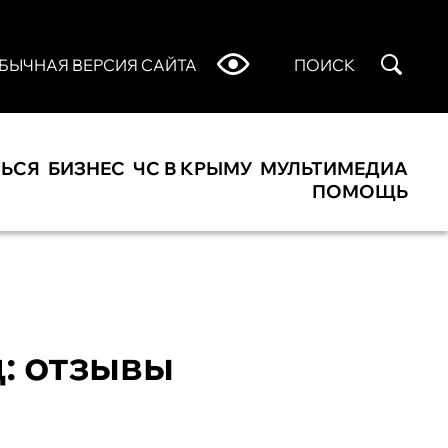
БЫЧНАЯ ВЕРСИЯ САЙТА
ПОИСК
ТЬСЯ
БИЗНЕС
ЧС В КРЫМУ
МУЛЬТИМЕДИА
ПОМОЩЬ
: отзывы