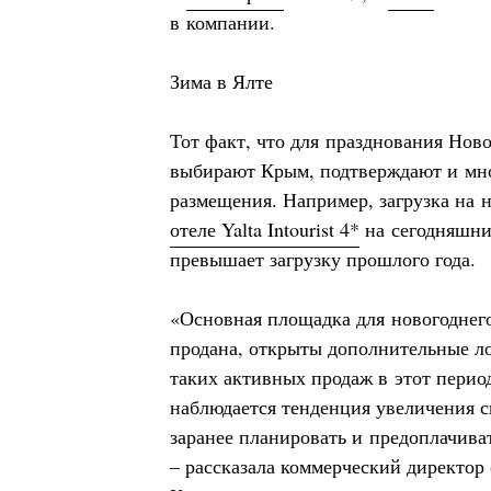
в компании.
Зима в Ялте
Тот факт, что для празднования Ново
выбирают Крым, подтверждают и мн
размещения. Например, загрузка на 
отеле Yalta Intourist 4*
на сегодняшний
превышает загрузку прошлого года.
«Основная площадка для новогоднего
продана, открыты дополнительные л
таких активных продаж в этот перио
наблюдается тенденция увеличения с
заранее планировать и предоплачива
– рассказала коммерческий директор