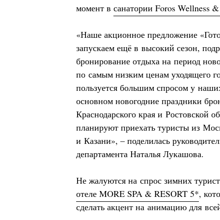
момент в
санатории Foros Wellness &
«Наше акционное предложение «Гото
запускаем ещё в высокий сезон, под
бронирование отдыха на период нов
по самым низким ценам уходящего го
пользуется большим спросом у наши
основном новогодние праздники бро
Краснодарского края и Ростовской об
планируют приехать туристы из Мос
и Казани», – поделилась руководител
департамента Наталья Лукашова.
Не жалуются на спрос зимних турис
отеле MORE SPA & RESORT 5*
, кот
сделать акцент на анимацию для все