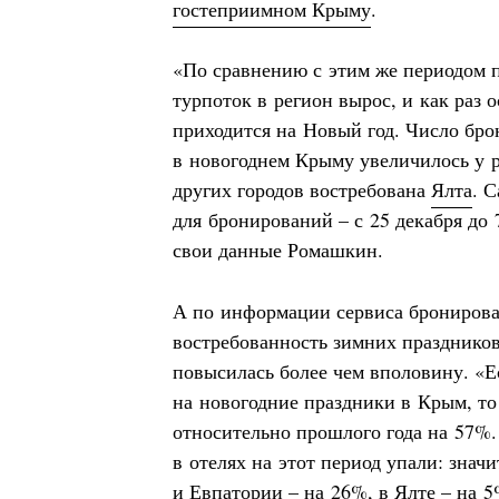
гостеприимном Крыму
.
«По сравнению с этим же периодом п
турпоток в регион вырос, и как раз 
приходится на Новый год. Число бр
в новогоднем Крыму увеличилось у 
других городов востребована
Ялта
. 
для бронирований – с 25 декабря до 
свои данные Ромашкин.
А по информации сервиса бронирова
востребованность зимних праздников
повысилась более чем вполовину. «Е
на новогодние праздники в Крым, т
относительно прошлого года на 57%
в отелях на этот период упали: знач
и
Евпатории
– на 26%, в
Ялте
– на 5