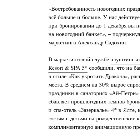
«Востребованность новогодних праз
всё больше и больше. У нас действу
при бронировании до 1 декабря вы 
на новогодний банкет», – подчеркну
маркетинга Александр Садохин.
В маркетинговой службе
алуштинског
Resort & SPA 5*
сообщили, что на ба
в стиле «Как укротить Дракона», ра
места. В среднем на 30% вырос спро
праздники в санаториях «Ай-Петри»
сбавляет прошлогодних темпов брон
и спа-отель «Зазеркалье» 4* в Ялте,
гостям с детьми на рождественские 
комплиментарную анимационную про