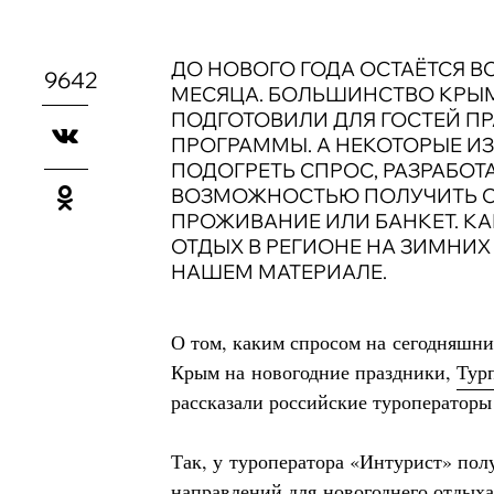
ДО НОВОГО ГОДА ОСТАЁТСЯ В
9642
МЕСЯЦА. БОЛЬШИНСТВО КРЫМ
ПОДГОТОВИЛИ ДЛЯ ГОСТЕЙ П
ПРОГРАММЫ. А НЕКОТОРЫЕ ИЗ
ПОДОГРЕТЬ СПРОС, РАЗРАБОТ
ВОЗМОЖНОСТЬЮ ПОЛУЧИТЬ С
ПРОЖИВАНИЕ ИЛИ БАНКЕТ. КА
ОТДЫХ В РЕГИОНЕ НА ЗИМНИХ 
НАШЕМ МАТЕРИАЛЕ.
О том, каким спросом на сегодняшни
Крым на новогодние праздники,
Турп
рассказали российские туроператоры
Так, у туроператора «Интурист» полу
направлений для новогоднего отдых