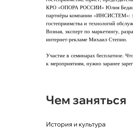
КРО «ОПОРА РОССИИ» Юлия Бедаш
партнёры компании «ИНСИСТЕМ»: эк
гостеприимства и технологий обслу
Возная, эксперт по маркетингу, разр
интернет-рекламе Михаил Степин.
Участие в семинарах бесплатное. Чт
к мероприятиям, нужно заранее заре
Чем заняться
История и культура