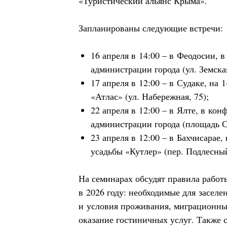
«Туристический альянс Крыма».
Запланированы следующие встречи:
16 апреля в 14:00 – в Феодосии, 
администрации города (ул. Земская
17 апреля в 12:00 – в Судаке, на 
«Атлас» (ул. Набережная, 75);
22 апреля в 12:00 – в Ялте, в кон
администрации города (площадь Со
23 апреля в 12:00 – в Бахчисарае,
усадьбы «Кутлер» (пер. Подлесный
На семинарах обсудят правила работ
в 2026 году: необходимые для засел
и условия проживания, миграционны
оказание гостиничных услуг. Также 