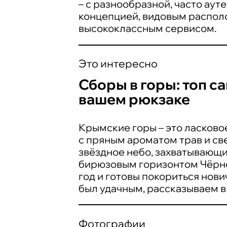
– с разнообразной, часто аут
концепцией, видовым располо
высококлассным сервисом.
Это интересно
Сборы в горы: топ с
вашем рюкзаке
Крымские горы – это ласково
с пряным ароматом трав и св
звёздное небо, захватывающ
бирюзовым горизонтом Чёрно
год и готовы покориться нови
был удачным, рассказываем в
Фотографии