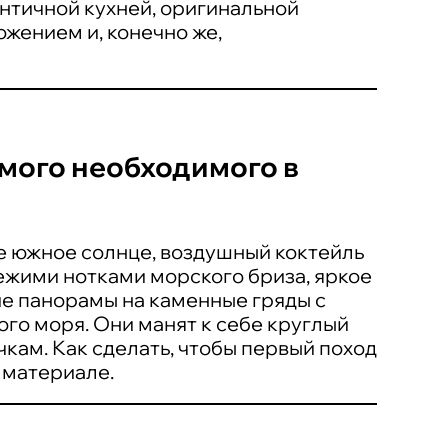
ентичной кухней, оригинальной
жением и, конечно же,
амого необходимого в
е южное солнце, воздушный коктейль
ежими нотками морского бриза, яркое
ие панорамы на каменные гряды с
го моря. Они манят к себе круглый
чкам. Как сделать, чтобы первый поход
 материале.