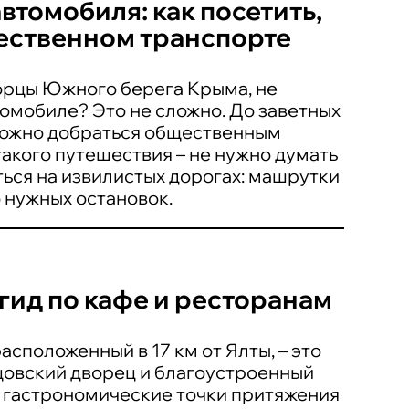
томобиля: как посетить,
ественном транспорте
ворцы Южного берега Крыма, не
омобиле? Это не сложно. До заветных
можно добраться общественным
акого путешествия – не нужно думать
ться на извилистых дорогах: машрутки
о нужных остановок.
 гид по кафе и ресторанам
сположенный в 17 км от Ялты, – это
цовский дворец и благоустроенный
ё гастрономические точки притяжения