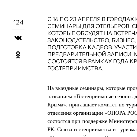
С 16 ПО 23 АПРЕЛЯ В ГОРОДА
124
СЕМИНАРЫ ДЛЯ ОТЕЛЬЕРОВ. С
КОТОРЫЕ ОБСУДЯТ НА ВСТРЕЧА
ЗАКОНОДАТЕЛЬСТВО, БИЗНЕС,
ПОДГОТОВКА КАДРОВ. УЧАСТИ
ПРЕДВАРИТЕЛЬНОЙ ЗАПИСИ. 
СОСТОЯТСЯ В РАМКАХ ГОДА 
ГОСТЕПРИИМСТВА.
На выездные семинары, которые про
названием «Гостеприимные сезоны: д
Крыма», приглашает комитет по тур
отделения организации «ОПОРА РО
состоятся при поддержке Министерст
РК, Союза гостеприимства и туризм