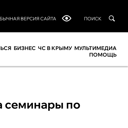
БЫЧНАЯ ВЕРСИЯ САЙТА
ПОИСК
ТЬСЯ
БИЗНЕС
ЧС В КРЫМУ
МУЛЬТИМЕДИА
ПОМОЩЬ
а семинары по