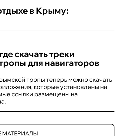
отдыхе в Крыму:
где скачать треки
тропы для навигаторов
ымской тропы теперь можно скачать
риложения, которые установлены на
мые ссылки размещены на
а.
 МАТЕРИАЛЫ