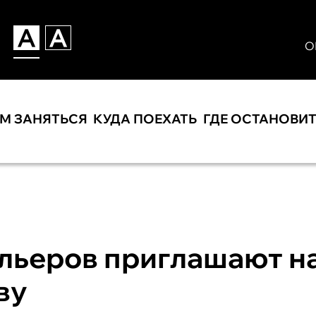
О
ЕМ ЗАНЯТЬСЯ
КУДА ПОЕХАТЬ
ГДЕ ОСТАНОВИ
льеров приглашают н
ву