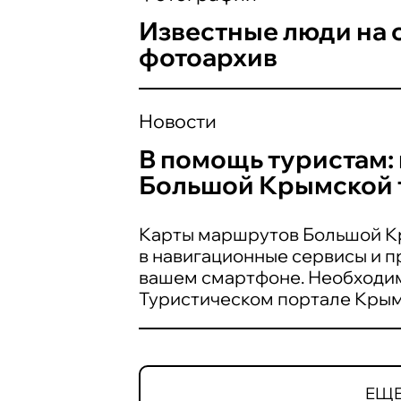
Известные люди на 
фотоархив
Новости
В помощь туристам: 
Большой Крымской 
Карты маршрутов Большой Кр
в навигационные сервисы и п
вашем смартфоне. Необходи
Туристическом портале Крым
ЕЩЕ