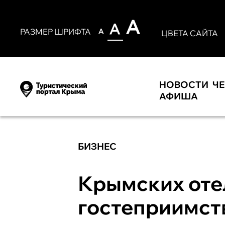
РАЗМЕР ШРИФТА
ЦВЕТА САЙТА
НОВОСТИ
Ч
АФИША
БИЗНЕС
Крымских оте
гостеприимст