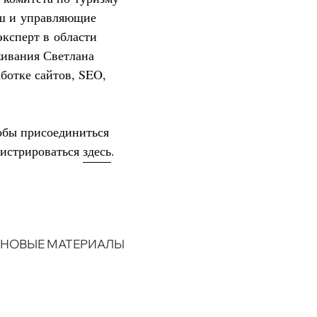
 и управляющие
сперт в области
живания Светлана
аботке сайтов, SEO,
обы присоединиться
гистрироваться
здесь
.
НОВЫЕ МАТЕРИАЛЫ