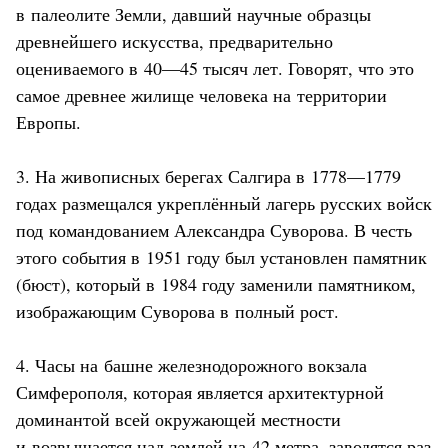
в палеолите Земли, давший научные образцы
древнейшего искусства, предварительно
оцениваемого в 40—45 тысяч лет. Говорят, что это
самое древнее жилище человека на территории
Европы.
3. На живописных берегах Салгира в 1778—1779
годах размещался укреплённый лагерь русских войск
под командованием Александра Суворова. В честь
этого события в 1951 году был установлен памятник
(бюст), который в 1984 году заменили памятником,
изображающим Суворова в полный рост.
4. Часы на башне железнодорожного вокзала
Симферополя, которая является архитектурной
доминантой всей окружающей местности
и возвышается над землей на 42 метра, заводятся раз