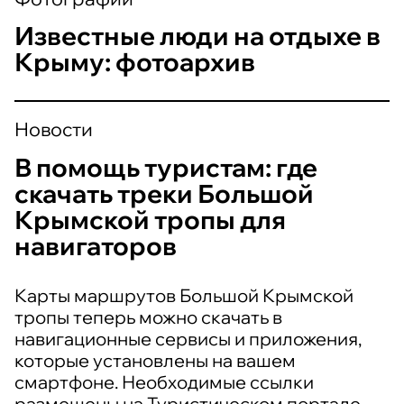
Известные люди на отдыхе в
Крыму: фотоархив
Новости
В помощь туристам: где
скачать треки Большой
Крымской тропы для
навигаторов
Карты маршрутов Большой Крымской
тропы теперь можно скачать в
навигационные сервисы и приложения,
которые установлены на вашем
смартфоне. Необходимые ссылки
размещены на Туристическом портале