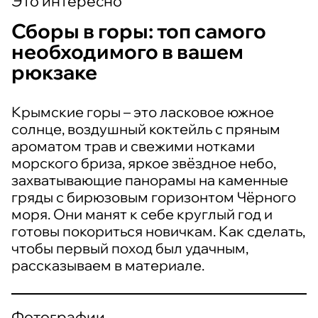
Это интересно
Сборы в горы: топ самого
необходимого в вашем
рюкзаке
Крымские горы – это ласковое южное
солнце, воздушный коктейль с пряным
ароматом трав и свежими нотками
морского бриза, яркое звёздное небо,
захватывающие панорамы на каменные
гряды с бирюзовым горизонтом Чёрного
моря. Они манят к себе круглый год и
готовы покориться новичкам. Как сделать,
чтобы первый поход был удачным,
рассказываем в материале.
Фотографии