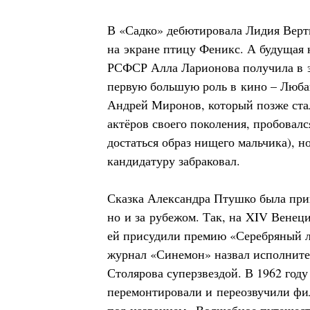
В «Садко» дебютировала Лидия Верт
на экране птицу Феникс. А будущая 
РСФСР Алла Ларионова получила в 
первую большую роль в кино – Люба
Андрей Миронов, который позже ста
актёров своего поколения, пробовалс
достаться образ нищего мальчика), н
кандидатуру забраковал.
Сказка Александра Птушко была при
но и за рубежом. Так, на XIV Венец
ей присудили премию «Серебряный л
журнал «Синемон» назвал исполните
Столярова суперзвездой. В 1962 году
перемонтировали и переозвучили фи