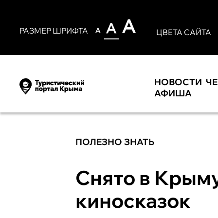
РАЗМЕР ШРИФТА
ЦВЕТА САЙТА
НОВОСТИ
Ч
АФИША
ПОЛЕЗНО ЗНАТЬ
Снято в Крыму
киносказок