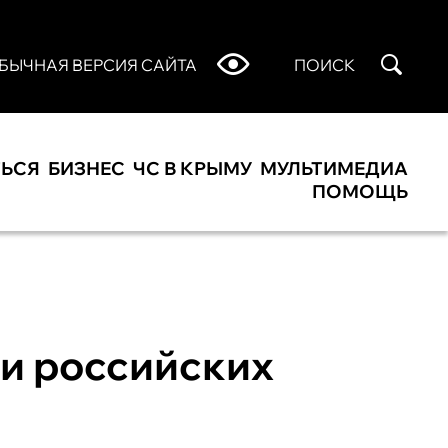
БЫЧНАЯ ВЕРСИЯ САЙТА
ПОИСК
ТЬСЯ
БИЗНЕС
ЧС В КРЫМУ
МУЛЬТИМЕДИА
ПОМОЩЬ
 и российских