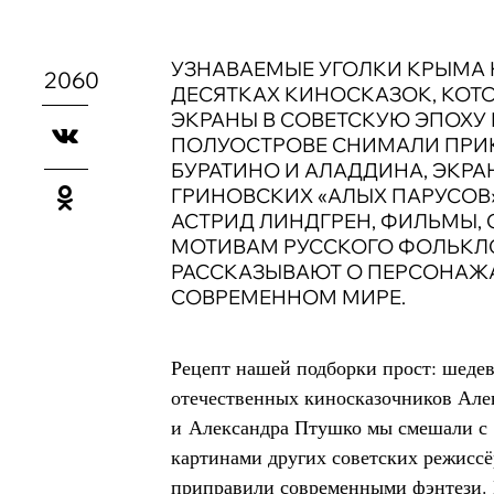
УЗНАВАЕМЫЕ УГОЛКИ КРЫМА 
2060
ДЕСЯТКАХ КИНОСКАЗОК, КОТ
ЭКРАНЫ В СОВЕТСКУЮ ЭПОХУ 
ПОЛУОСТРОВЕ СНИМАЛИ ПР
БУРАТИНО И АЛАДДИНА, ЭКР
ГРИНОВСКИХ «АЛЫХ ПАРУСОВ
АСТРИД ЛИНДГРЕН, ФИЛЬМЫ,
МОТИВАМ РУССКОГО ФОЛЬКЛОР
РАССКАЗЫВАЮТ О ПЕРСОНАЖ
СОВРЕМЕННОМ МИРЕ.
Рецепт нашей подборки прост: шеде
отечественных киносказочников Але
и Александра Птушко мы смешали с 
картинами других советских режиссё
приправили современными фэнтези.