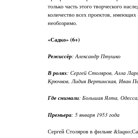
только часть этого творческого насле
количество всех проектов, имеющих
необозримо.
«Садко» (6+)
Режиссёр
: Александр Птушко
В ролях
: Сергей Столяров, Алла Лар
Крючков, Лидия Вертинская, Иван Пе
Где снимали
: Большая Ялта, Одесса
Премьера
: 5 января 1953 года
Сергей Столяров в фильме &laquo;Са