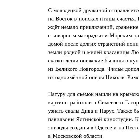
С молодецкой дружиной отправляетс
на Восток в поисках птицы счастья.
ждёт немало приключений, сражение 
с коварным магараджи и Морским ца
домой после долгих странствий пони
земли родной и милей красавицы Лю
сказки легли онежские былины о куп
из Великого Новгорода. Фильм допо
из одноимённой оперы Николая Римс
Натуру для съёмок нашли на крымск
картины работали в Симеизе и Гаспр
узнать скалы Дива и Парус. Также б
павильоны Ялтинской киностудии. К
эпизоды созданы в Одессе и на Пес
в Московской области.