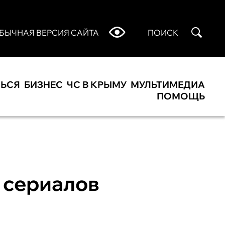
БЫЧНАЯ ВЕРСИЯ САЙТА
ПОИСК
ТЬСЯ
БИЗНЕС
ЧС В КРЫМУ
МУЛЬТИМЕДИА
ПОМОЩЬ
 сериалов