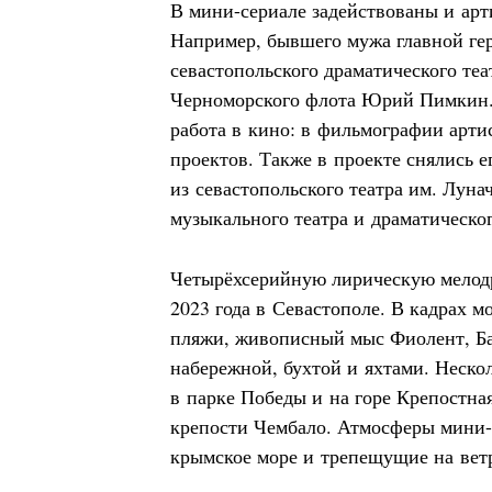
В мини-сериале задействованы и арт
Например, бывшего мужа главной ге
севастопольского драматического теа
Черноморского флота Юрий Пимкин. 
работа в кино: в фильмографии артис
проектов. Также в проекте снялись е
из севастопольского театра им. Луна
музыкального театра и драматическог
Четырёхсерийную лирическую мелод
2023 года в Севастополе. В кадрах м
пляжи, живописный мыс Фиолент, Ба
набережной, бухтой и яхтами. Неско
в парке Победы и на горе Крепостная
крепости Чембало. Атмосферы мини-
крымское море и трепещущие на вет