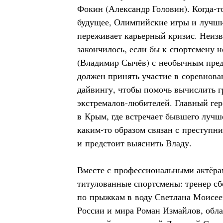
Фокин (Александр Головин). Когда-т
будущее, Олимпийские игры и лучший
переживает карьерный кризис. Неизв
закончилось, если бы к спортсмену 
(Владимир Сычёв) с необычным пре
должен принять участие в соревнов
дайвингу, чтобы помочь вычислить г
экстремалов-любителей. Главный гер
в Крым, где встречает бывшего лучш
каким-то образом связан с преступни
и предстоит выяснить Владу.
Вместе с профессиональными актёра
титулованные спортсмены: тренер с
по прыжкам в воду Светлана Моисее
России и мира Роман Измайлов, обла