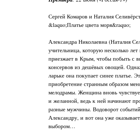
Сергей Комаров и Наталия Селивёрст
&laquo;Платье цвета моря&raquo;
Александра Николаевна (Наталия Сел
учительница, которую несколько лет 
приезжает в Крым, чтобы побыть с в
консервов из дешёвых овощей. Одна
ларьке она покупает синее платье. Э
приобретение странным образом мен
мелодрамы. Женщина вновь чувствуе
и желанной, ведь к ней начинают пр
разные мужчины. Водоворот событий
Александру, и вот она уже оказывае
выбором…