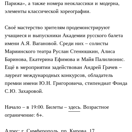
Парижа», а также номера неоклассики и модерна,
элементы классической хореографии.
Своё мастерство зрителям продемонстрируют
учащиеся и выпускники Академии русского балета
имени А.Я. Вагановой. Среди них – солисты
Мариинского театра Руслан Стенюшкин, Алиса
Баринова, Екатерина Ефимова и Майя Палилионис.
Ещё в мероприятии задействован Андрей Грачев –
лауреат международных конкурсов, обладатель
премии имени Ю.Н. Григоровича, стипендиат Фонда
С.Ю. Захаровой.
Начало – в 19:00. Билеты –
здесь
. Возрастное
ограничение: 6+.
Адрес: г. Симферополь, пр. Кирова, 17.