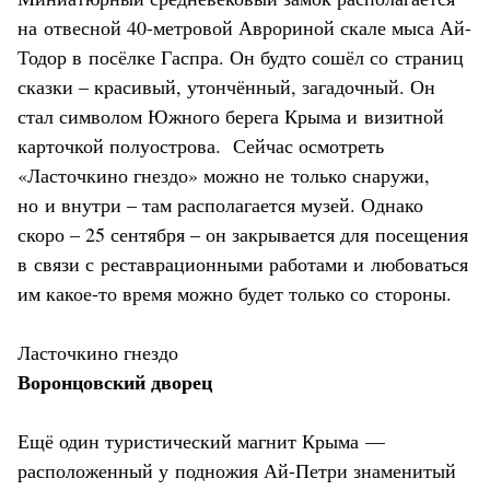
на отвесной 40-метровой Аврориной скале мыса Ай-
Тодор в посёлке Гаспра. Он будто сошёл со страниц
сказки – красивый, утончённый, загадочный. Он
стал символом Южного берега Крыма и визитной
карточкой полуострова. Сейчас осмотреть
«Ласточкино гнездо» можно не только снаружи,
но и внутри – там располагается музей. Однако
скоро – 25 сентября – он закрывается для посещения
в связи с реставрационными работами и любоваться
им какое-то время можно будет только со стороны.
Ласточкино гнездо
Воронцовский дворец
Ещё один туристический магнит Крыма —
расположенный у подножия Ай-Петри знаменитый