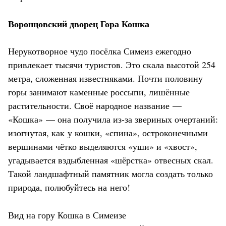
Воронцовский дворец Гора Кошка
Нерукотворное чудо посёлка Симеиз ежегодно
привлекает тысячи туристов. Это скала высотой 254
метра, сложенная известняками. Почти половину
горы занимают каменные россыпи, лишённые
растительности. Своё народное название —
«Кошка» — она получила из-за звериных очертаний:
изогнутая, как у кошки, «спина», остроконечными
вершинами чётко выделяются «уши» и «хвост»,
угадывается вздыбленная «шёрстка» отвесных скал.
Такой ландшафтный памятник могла создать только
природа, полюбуйтесь на него!
Вид на гору Кошка в Симеизе