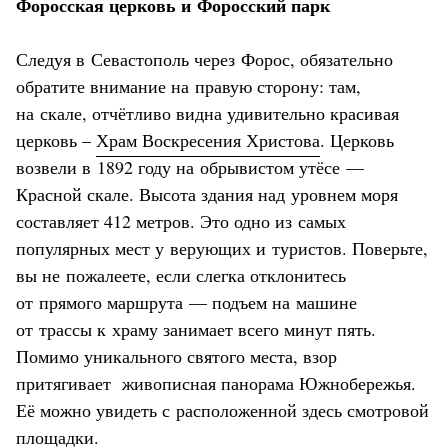
Форосская церковь и Форосский парк
Следуя в Севастополь через Форос, обязательно
обратите внимание на правую сторону: там,
на скале, отчётливо видна удивительно красивая
церковь –
Храм Воскресения Христова
. Церковь
возвели в 1892 году на обрывистом утёсе —
Красной скале. Высота здания над уровнем моря
составляет 412 метров. Это одно из самых
популярных мест у верующих и туристов. Поверьте,
вы не пожалеете, если слегка отклонитесь
от прямого маршрута — подъем на машине
от трассы к храму занимает всего минут пять.
Помимо уникального святого места, взор
притягивает живописная панорама Южнобережья.
Её можно увидеть с расположенной здесь смотровой
площадки.