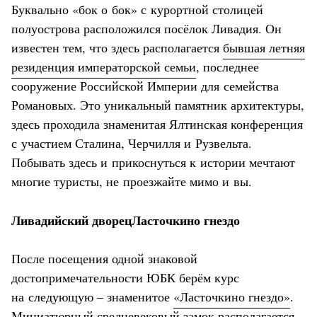
Буквально «бок о бок» с курортной столицей
полуострова расположился посёлок Ливадия. Он
известен тем, что здесь располагается
бывшая летняя
резиденция императорской семьи
, последнее
сооружение Российской Империи для семейства
Романовых. Это уникальный памятник архитектуры,
здесь проходила знаменитая Ялтинская конференция
с участием Сталина, Черчилля и Рузвельта.
Побывать здесь и прикоснуться к истории мечтают
многие туристы, не проезжайте мимо и вы.
Ливадийский дворец
Ласточкино гнездо
После посещения одной знаковой
достопримечательности ЮБК берём курс
на следующую – знаменитое
«Ласточкино гнездо»
.
Миниатюрный средневековый замок располагается