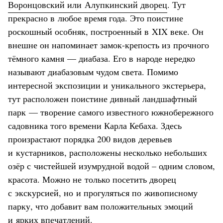
Воронцовский или Алупкинский дворец
. Тут
прекрасно в любое время года. Это поистине
роскошный особняк, построенный в XIX веке. Он
внешне он напоминает замок-крепость из прочного
тёмного камня — диабаза. Его в народе нередко
называют диабазовым чудом света. Помимо
интересной экспозиции и уникального экстерьера,
тут расположен поистине дивный ландшафтный
парк — творение самого известного южнобережного
садовника того времени Карла Кебаха. Здесь
произрастают порядка 200 видов деревьев
и кустарников, расположены несколько небольших
озёр с чистейшей изумрудной водой – одним словом,
красота. Можно не только посетить дворец
с экскурсией, но и прогуляться по живописному
парку, что добавит вам положительных эмоций
и ярких впечатлений.