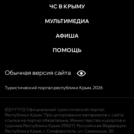
ЧС В КРЫМУ
МУЛЬТИМЕДИА
АФИША
ПОМОЩЬ
Обычная версия сайта
Туристический портал республики Крым, 2026
©{{YYYY}} Официальный туристический портал
Республики Крым. При цитировании материалов с сайта
ссылка на портал обязательна. Министерство курортов и
туризма Республики Крым 295011, Российская Федерация,
Республика Крым, г. Симферополь, ул. Самокиша, 30.