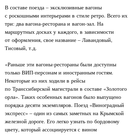
В составе поезда – эксклюзивные вагоны
с роскошными интерьерами в стиле ретро. Всего их
три: два вагона-ресторана и вагон-зал. На
маршрутных досках у каждого, в зависимости
от оформления, свое название – Лавандовый,
Тисовый, т.д.
«Раньше эти вагоны-рестораны были доступны
только ВИП-персонам и иностранным гостям.
Некоторые из них ходили в рейсы
по Транссибирской магистрали в составе «Золотого
орла». Таких особенных вагонов было выпущено
порядка десяти экземпляров. Поезд «Виноградный
экспресс» – один из самых заметных на Крымской
железной дороге. Его легко узнать по бордовому
цвету, который ассоциируется с вином