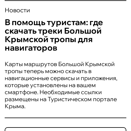
Новости
В помощь туристам: где
скачать треки Большой
Крымской тропы для
навигаторов
Карты маршрутов Большой Крымской
тропы теперь можно скачать в
навигационные сервисы и приложения,
которые установлены на вашем
смартфоне. Необходимые ссылки
размещены на Туристическом портале
Крыма.