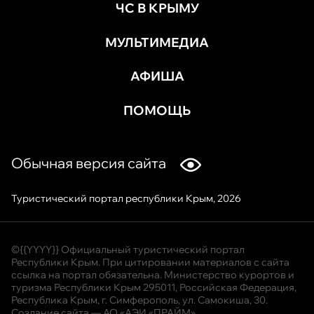
ЧС В КРЫМУ
МУЛЬТИМЕДИА
АФИША
ПОМОЩЬ
Обычная версия сайта
Туристический портал республики Крым, 2026
©{{YYYY}} Официальный туристический портал
Республики Крым. При цитировании материалов с сайта
ссылка на портал обязательна. Министерство курортов и
туризма Республики Крым 295011, Российская Федерация,
Республика Крым, г. Симферополь, ул. Самокиша, 30.
Создание сайта —
АО «АЭИ «ПРАЙМ»