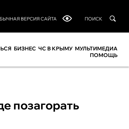
БЫЧНАЯ ВЕРСИЯ САЙТА
ПОИСК
ТЬСЯ
БИЗНЕС
ЧС В КРЫМУ
МУЛЬТИМЕДИА
ПОМОЩЬ
де позагорать