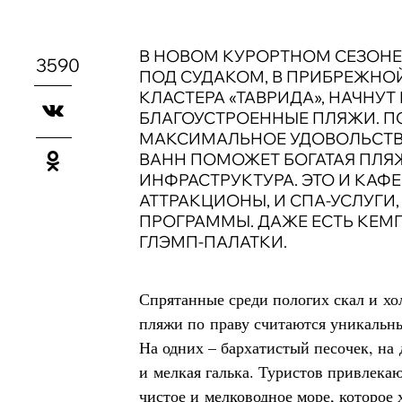
В НОВОМ КУРОРТНОМ СЕЗОНЕ 
3590
ПОД СУДАКОМ, В ПРИБРЕЖНОЙ
КЛАСТЕРА «ТАВРИДА», НАЧНУТ
БЛАГОУСТРОЕННЫЕ ПЛЯЖИ. П
МАКСИМАЛЬНОЕ УДОВОЛЬСТВ
ВАНН ПОМОЖЕТ БОГАТАЯ ПЛЯ
ИНФРАСТРУКТУРА. ЭТО И КАФЕ
АТТРАКЦИОНЫ, И СПА-УСЛУГИ
ПРОГРАММЫ. ДАЖЕ ЕСТЬ КЕМ
ГЛЭМП-ПАЛАТКИ.
Спрятанные среди пологих скал и хо
пляжи по праву считаются уникальн
На одних – бархатистый песочек, на 
и мелкая галька. Туристов привлека
чистое и мелководное море, которое 