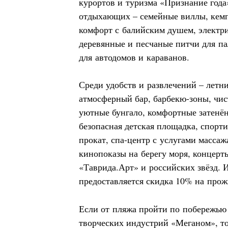
курортов и туризма «Признание года
отдыхающих – семейные виллы, кем
комфорт с балийским душем, элект
деревянные и песчаные питчи для па
для автодомов и караванов.
Среди удобств и развлечений – летн
атмосферный бар, барбекю-зоны, чис
уютные бунгало, комфортные затенё
безопасная детская площадка, спорти
прокат, спа-центр с услугами массаж
кинопоказы на берегу моря, концерт
«Таврида.Арт» и российских звёзд.
предоставляется скидка 10% на прож
Если от пляжа пройти по побережью
творческих индустрий «Меганом», то