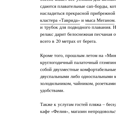
сдаются плавательные сап-борды, ко
насладиться прекрасной прибрежно
кластера «Таврида»
и
мыса Меганом
и трубок для подводного плавания.
релакс дарит белоснежная песчаная 
всего в 20 метрах от берега.
Кроме того, прошлым летом на «Ми
круглогодичный палаточный глэмпинг
собой двухместные комфортабельные
двуспальными либо односпальными к
холодильником, чайником, розеткам
удобствами.
Также к услугам гостей пляжа – бесе
кафе «Фелия», магазин непродоволь