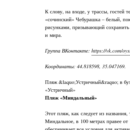
К слову, на входе, у трассы, гостей 
«сочинский» Чебурашка – белый, по
рисунками, призывающий сохранить 
и мира.
Группа ВКонтакте:
https://vk.com/oy
Координаты: 44.818598, 35.047169.
Пляж &laquo;Устричный&raquo; в бу
«Устричный»
Пляж «Миндальный»
Этот пляж, как следует из названия, 
Миндальное, в 100 метрах правее от
обеспечивает все условия для активн