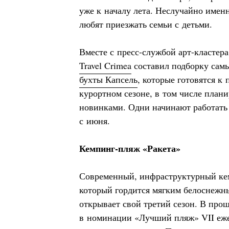
уже к началу лета. Неслучайно имен
любят приезжать семьи с детьми.
Вместе с пресс-службой арт-кластер
Travel Crimea
составил подборку сам
бухты Капсель
, которые готовятся к
курортном сезоне, в том числе плани
новинками. Одни начинают работать с
с июня.
Кемпинг-пляж «Ракета»
Современный, инфраструктурный ке
который гордится мягким белоснежны
открывает свой третий сезон. В про
в номинации «Лучший пляж» VII еже