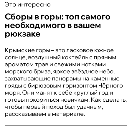
Это интересно
Сборы в горы: топ самого
необходимого в вашем
рюкзаке
Крымские горы – это ласковое южное
солнце, воздушный коктейль с пряным
ароматом трав и свежими нотками
морского бриза, яркое звёздное небо,
захватывающие панорамы на каменные
гряды с бирюзовым горизонтом Чёрного
моря. Они манят к себе круглый год и
готовы покориться новичкам. Как сделать,
чтобы первый поход был удачным,
рассказываем в материале.