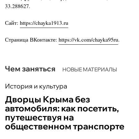
33.288627.
Сайт:
https://chayka1913.ru
Страница ВКонтакте:
https://vk.com/chayka95ru
.
Чем заняться
НОВЫЕ МАТЕРИАЛЫ
История и культура
Дворцы Крыма без
автомобиля: как посетить,
путешествуя на
общественном транспорте