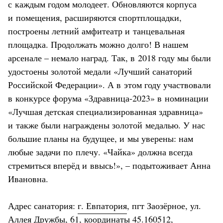
с каждым годом молодеет. Обновляются корпуса
и помещения, расширяются спортплощадки,
построены летний амфитеатр и танцевальная
площадка. Продолжать можно долго! В нашем
арсенале – немало наград. Так, в 2018 году мы были
удостоены золотой медали «Лучший санаторий
Российской Федерации». А в этом году участвовали
в конкурсе форума «Здравница-2023» в номинации
«Лучшая детская специализированная здравница»
и также были награждены золотой медалью. У нас
большие планы на будущее, и мы уверены: нам
любые задачи по плечу. «Чайка» должна всегда
стремиться вперёд и ввысь!», – подытоживает Анна
Ивановна.
Адрес санатория:
г. Евпатория
, пгт Заозёрное, ул.
Аллея Дружбы, 61, координаты 45.160512,