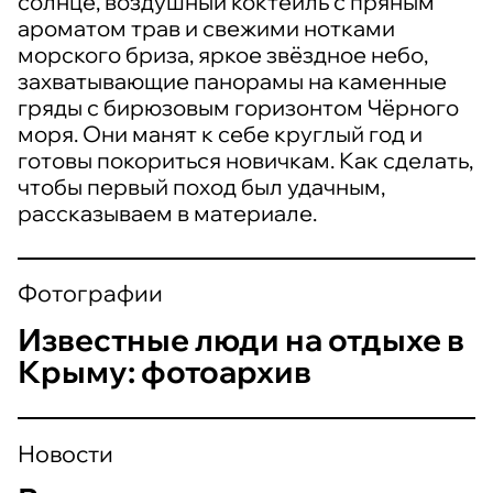
солнце, воздушный коктейль с пряным
ароматом трав и свежими нотками
морского бриза, яркое звёздное небо,
захватывающие панорамы на каменные
гряды с бирюзовым горизонтом Чёрного
моря. Они манят к себе круглый год и
готовы покориться новичкам. Как сделать,
чтобы первый поход был удачным,
рассказываем в материале.
Фотографии
Известные люди на отдыхе в
Крыму: фотоархив
Новости