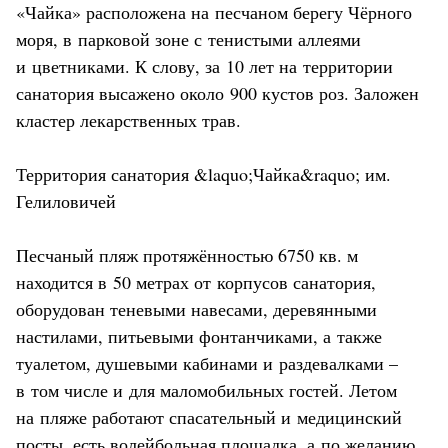
«Чайка» расположена на песчаном берегу Чёрного
моря, в парковой зоне с тенистыми аллеями
и цветниками. К слову, за 10 лет на территории
санатория высажено около 900 кустов роз. Заложен
кластер лекарственных трав.
Территория санатория &laquo;Чайка&raquo; им.
Гелиловичей
Песчаный пляж протяжённостью 6750 кв. м
находится в 50 метрах от корпусов санатория,
оборудован теневыми навесами, деревянными
настилами, питьевыми фонтанчиками, а также
туалетом, душевыми кабинами и раздевалками –
в том числе и для маломобильных гостей. Летом
на пляже работают спасательный и медицинский
посты, есть волейбольная площадка, а по желанию