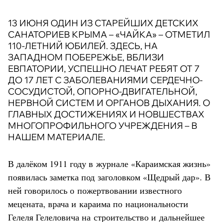
13 ИЮНЯ ОДИН ИЗ СТАРЕЙШИХ ДЕТСКИХ
САНАТОРИЕВ КРЫМА – «ЧАЙКА» – ОТМЕТИЛ
110-ЛЕТНИЙ ЮБИЛЕЙ. ЗДЕСЬ, НА
ЗАПАДНОМ ПОБЕРЕЖЬЕ, ВБЛИЗИ
ЕВПАТОРИИ, УСПЕШНО ЛЕЧАТ РЕБЯТ ОТ 7
ДО 17 ЛЕТ С ЗАБОЛЕВАНИЯМИ СЕРДЕЧНО-
СОСУДИСТОЙ, ОПОРНО-ДВИГАТЕЛЬНОЙ,
НЕРВНОЙ СИСТЕМ И ОРГАНОВ ДЫХАНИЯ. О
ГЛАВНЫХ ДОСТИЖЕНИЯХ И НОВШЕСТВАХ
МНОГОПРОФИЛЬНОГО УЧРЕЖДЕНИЯ – В
НАШЕМ МАТЕРИАЛЕ.
В далёком 1911 году в журнале «Караимская жизнь»
появилась заметка под заголовком «Щедрый дар». В
ней говорилось о пожертвовании известного
мецената, врача и караима по национальности
Гелеля Гелеловича на строительство и дальнейшее