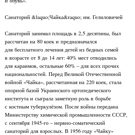
и обувь».
Санаторий &laquo;Чайка&raquo; им. Гелиловичей
Санаторий занимал площадь в 2,5 десятины, был
рассчитан на 80 коек и предназначался
для бесплатного лечения детей из бедных семей
в возрасте от 8 до 14 лет: 40% мест отводились
для караимов, остальные 60% – для всех прочих
национальностей. Перед Великой Отечественной
войной «Чайка», рассчитанная на 220 коек, стала
опорной базой Украинского ортопедического
института и сыграла заметную роль в борьбе
с костным туберкулёзом. После войны передана
Министерству химической промышленности СССР,
с сентября 1945-го – нервно-соматический
санаторий для взрослых. В 1956 году «Чайку»