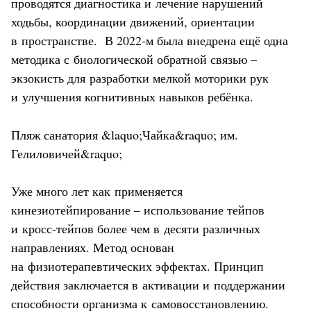
проводятся диагностика и лечение нарушений
ходьбы, координации движений, ориентации
в пространстве. В 2022-м была внедрена ещё одна
методика с биологической обратной связью –
экзокисть для разработки мелкой моторики рук
и улучшения когнитивных навыков ребёнка.
Пляж санатория &laquo;Чайка&raquo; им.
Гелиловичей&raquo;
Уже много лет как применяется
кинезиотейпирование – использование тейпов
и кросс-тейпов более чем в десяти различных
направлениях. Метод основан
на физиотерапевтических эффектах. Принцип
действия заключается в активации и поддержании
способности организма к самовосстановлению.