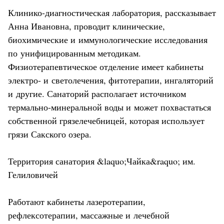
Клинико-диагностическая лаборатория, рассказывает
Анна Ивановна, проводит клинические,
биохимические и иммунологические исследования
по унифицированным методикам.
Физиотерапевтическое отделение имеет кабинеты
электро- и светолечения, фитотерапии, ингаляторий
и другие. Санаторий располагает источником
термально-минеральной воды и может похвастаться
собственной грязелечебницей, которая использует
грязи Сакского озера.
Территория санатория &laquo;Чайка&raquo; им.
Гелиловичей
Работают кабинеты лазеротерапии,
рефлексотерапии, массажные и лечебной