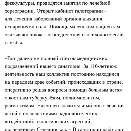
физкультуры, проводятся занятия по лечебной
хореографии. Открыт кабинет галотерапии –
для лечения заболеваний органов дыхания
испарениями соли. Помощь маленьким пациентам
оказывают также логопедическая и психологическая
службы.
«Вот далеко не полный список медицинских
подразделений нашего санатория. За 110-летнюю
деятельность наш коллектив постоянно находился
на переднем крае событий, происходящих в стране,
оперативно решая вопросы помощи больным детям
с костным туберкулёзом, полиомиелитом,
ревматизмом. Накоплен значительный опыт лечения
детей с последствиями радиологических
воздействий, экологических агрессий, –
подчёркивает Серединская. – В санатории работают