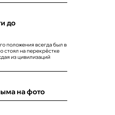
и до
го положения всегда был в
о стоял на перекрёстке
ждая из цивилизаций
ыма на фото