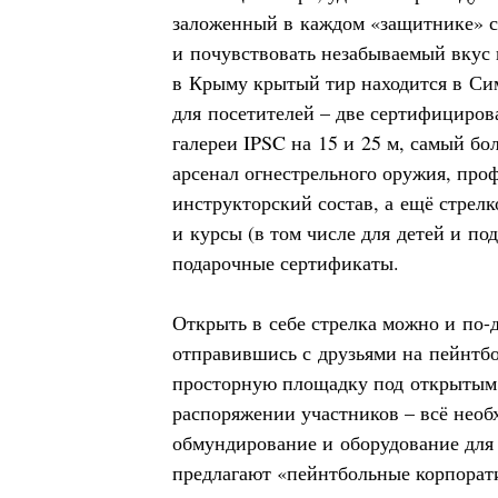
заложенный в каждом «защитнике» с
и почувствовать незабываемый вкус
в Крыму крытый тир находится в С
для посетителей – две сертифициро
галереи IPSC на 15 и 25 м, самый б
арсенал огнестрельного оружия, пр
инструкторский состав, а ещё стрел
и курсы (в том числе для детей и по
подарочные сертификаты.
Открыть в себе стрелка можно и по-
отправившись с друзьями на пейнтб
просторную площадку под открытым
распоряжении участников – всё необ
обмундирование и оборудование для
предлагают «пейнтбольные корпорат