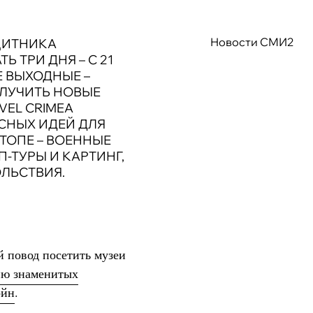
Новости СМИ2
АЩИТНИКА
 ТРИ ДНЯ – С 21
Е ВЫХОДНЫЕ –
ЛУЧИТЬ НОВЫЕ
VEL CRIMEA
СНЫХ ИДЕЙ ДЛЯ
ТОПЕ – ВОЕННЫЕ
П-ТУРЫ И КАРТИНГ,
ЛЬСТВИЯ.
 повод посетить музеи
ию знаменитых
ойн
.