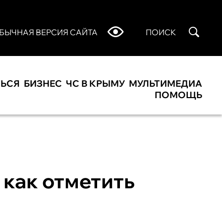
БЫЧНАЯ ВЕРСИЯ САЙТА
ПОИСК
ТЬСЯ
БИЗНЕС
ЧС В КРЫМУ
МУЛЬТИМЕДИА
ПОМОЩЬ
 как отметить