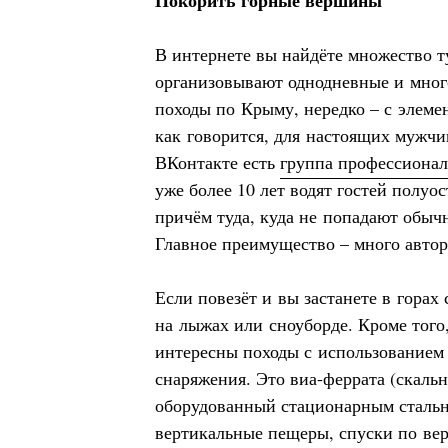
Покорить горные вершины
В интернете вы найдёте множество т
организовывают однодневные и мно
походы по Крыму, нередко – с элеме
как говорится, для настоящих мужчи
ВКонтакте есть
группа профессионал
уже более 10 лет водят гостей полуо
причём туда, куда не попадают обыч
Главное преимущество – много авто
Если повезёт и вы застанете в горах 
на лыжах или сноуборде. Кроме того
интересны походы с использованием
снаряжения. Это виа-феррата (скаль
оборудованный стационарным стальн
вертикальные пещеры, спуски по вер