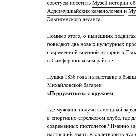
советуем посетить
Музей истории о
Аджимушкайских каменоломен
и
Му
Эльтигенского десанта
.
Помимо этого, о нынешних подвигах
поведают два новых культурных про
современной военной истории
в Евп
в Симферопольском районе.
Пушка 1838 года на выставке в бывш
Михайловской батареи
«Подружиться» с оружием
Где мужчине получить мощный заряд 
в спортивно-стрелковом клубе, где д
современных пистолетов? Именно зд
настоящий азарт, удовлетворить дух 