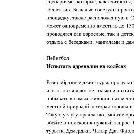
сценариями, которые, как считается,
коллектив. Бывалые советуют прост
площадку, также расположенную в С
может одновременно вместить до 150
проводятся как взрослые, так и детск
отдыха с беседками, мангалами и даж
Пейнтбол
Испытать адреналин на колёсах
Разнообразные джип-туры, прогулки 
и т. п. позволяют не только испытат
побывать в самых живописных места
местной природой, которая хороша в 
Такую услугу предлагают многие орг
вбейте в поисковик нужный запрос. 
туры на
Демерджи
,
Чатыр-Даг
,
Фиол