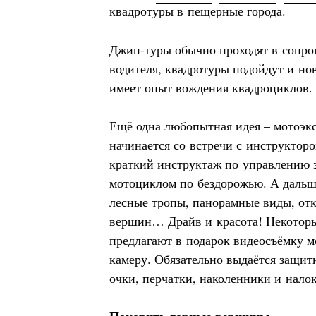
квадротуры в пещерные города.
Джип-туры обычно проходят в сопро
водителя, квадротуры подойдут и нов
имеет опыт вождения квадроциклов.
Ещё одна любопытная идея – мотоэк
начинается со встречи с инструктор
краткий инструктаж по управлению 
мотоциклом по бездорожью. А дальш
лесные тропы, панорамные виды, от
вершин… Драйв и красота! Некотор
предлагают в подарок видеосъёмку м
камеру. Обязательно выдаётся защит
очки, перчатки, наколенники и нало