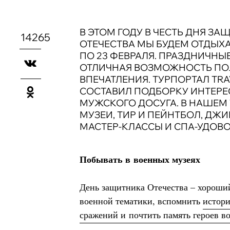
В ЭТОМ ГОДУ В ЧЕСТЬ ДНЯ З
14265
ОТЕЧЕСТВА МЫ БУДЕМ ОТДЫХАТЬ
ПО 23 ФЕВРАЛЯ. ПРАЗДНИЧНЫ
ОТЛИЧНАЯ ВОЗМОЖНОСТЬ ПО
ВПЕЧАТЛЕНИЯ. ТУРПОРТАЛ TRA
СОСТАВИЛ ПОДБОРКУ ИНТЕРЕ
МУЖСКОГО ДОСУГА. В НАШЕМ 
МУЗЕИ, ТИР И ПЕЙНТБОЛ, ДЖИ
МАСТЕР-КЛАССЫ И СПА-УДОВО
Побывать в военных музеях
День защитника Отечества – хороший
военной тематики, вспомнить
истор
сражений и почтить память героев в